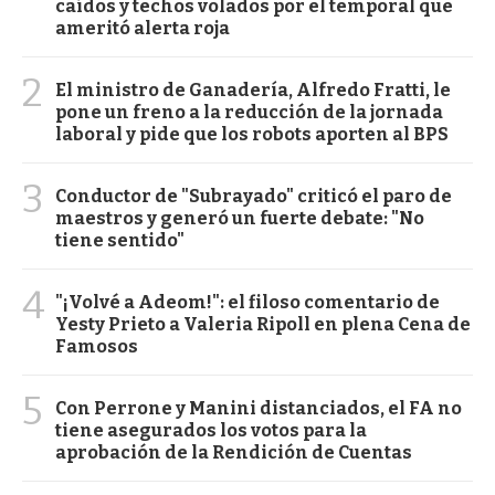
caídos y techos volados por el temporal que
ameritó alerta roja
2
El ministro de Ganadería, Alfredo Fratti, le
pone un freno a la reducción de la jornada
laboral y pide que los robots aporten al BPS
3
Conductor de "Subrayado" criticó el paro de
maestros y generó un fuerte debate: "No
tiene sentido"
4
"¡Volvé a Adeom!": el filoso comentario de
Yesty Prieto a Valeria Ripoll en plena Cena de
Famosos
5
Con Perrone y Manini distanciados, el FA no
tiene asegurados los votos para la
aprobación de la Rendición de Cuentas