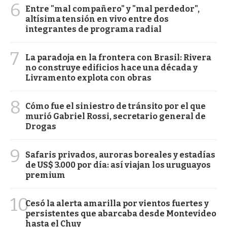
6
Entre "mal compañero" y "mal perdedor",
altísima tensión en vivo entre dos
integrantes de programa radial
7
La paradoja en la frontera con Brasil: Rivera
no construye edificios hace una década y
Livramento explota con obras
8
Cómo fue el siniestro de tránsito por el que
murió Gabriel Rossi, secretario general de
Drogas
9
Safaris privados, auroras boreales y estadías
de US$ 3.000 por día: así viajan los uruguayos
premium
10
Cesó la alerta amarilla por vientos fuertes y
persistentes que abarcaba desde Montevideo
hasta el Chuy