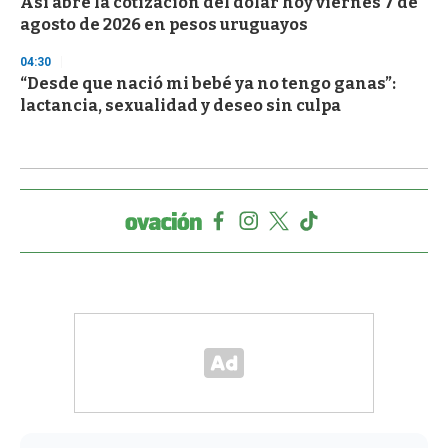
Así abre la cotización del dólar hoy viernes 7 de
agosto de 2026 en pesos uruguayos
04:30
“Desde que nació mi bebé ya no tengo ganas”:
lactancia, sexualidad y deseo sin culpa