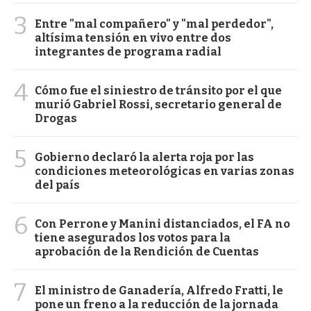
3
Entre "mal compañero" y "mal perdedor",
altísima tensión en vivo entre dos
integrantes de programa radial
4
Cómo fue el siniestro de tránsito por el que
murió Gabriel Rossi, secretario general de
Drogas
5
Gobierno declaró la alerta roja por las
condiciones meteorológicas en varias zonas
del país
6
Con Perrone y Manini distanciados, el FA no
tiene asegurados los votos para la
aprobación de la Rendición de Cuentas
7
El ministro de Ganadería, Alfredo Fratti, le
pone un freno a la reducción de la jornada