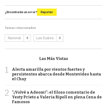
¿Encontraste un error?
Reportar
Temas relacionados
Nacional
Luis Suárez
Las Más Vistas
1
Alerta amarilla por vientos fuertes y
persistentes abarca desde Montevideo hasta
el Chuy
2
"¡Volvé a Adeom!": el filoso comentario de
Yesty Prieto a Valeria Ripoll en plena Cena de
Famosos