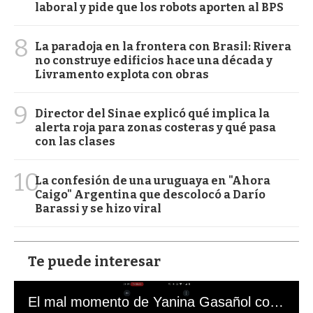
laboral y pide que los robots aporten al BPS
8
La paradoja en la frontera con Brasil: Rivera
no construye edificios hace una década y
Livramento explota con obras
9
Director del Sinae explicó qué implica la
alerta roja para zonas costeras y qué pasa
con las clases
10
La confesión de una uruguaya en "Ahora
Caigo" Argentina que descolocó a Darío
Barassi y se hizo viral
Te puede interesar
El mal momento de Yanina Gasañol con un hincha argentino en "Subrayado"