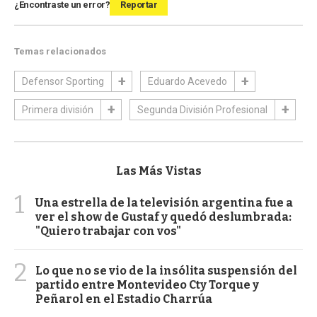
¿Encontraste un error?
Reportar
Temas relacionados
Defensor Sporting
Eduardo Acevedo
Primera división
Segunda División Profesional
Las Más Vistas
1
Una estrella de la televisión argentina fue a
ver el show de Gustaf y quedó deslumbrada:
"Quiero trabajar con vos"
2
Lo que no se vio de la insólita suspensión del
partido entre Montevideo Cty Torque y
Peñarol en el Estadio Charrúa