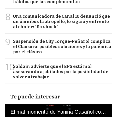
hábitos que las complementan
8
Una comunicadora de Canal 10 denunció que
un ómnibus la atropelló, lo siguió y enfrentó
al chofer: "En shock"
9
Suspensión de City Torque-Peñarol complica
el Clausura: posibles soluciones y la polémica
por el clásico
10
Saldain advierte que el BPS está mal
asesorando a jubilados por la posibilidad de
volver a trabajar
Te puede interesar
El mal momento de Yanina Gasañol con un hincha argentino en "Subrayado"