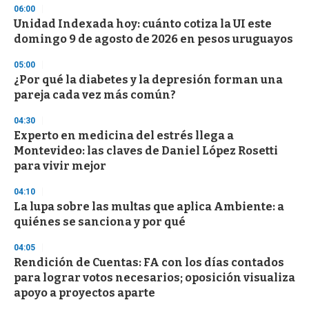
d
06:00
s
Unidad Indexada hoy: cuánto cotiza la UI este
domingo 9 de agosto de 2026 en pesos uruguayos
05:00
¿Por qué la diabetes y la depresión forman una
pareja cada vez más común?
04:30
Experto en medicina del estrés llega a
Montevideo: las claves de Daniel López Rosetti
para vivir mejor
04:10
La lupa sobre las multas que aplica Ambiente: a
quiénes se sanciona y por qué
04:05
Rendición de Cuentas: FA con los días contados
para lograr votos necesarios; oposición visualiza
apoyo a proyectos aparte