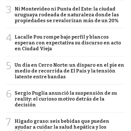
3
Ni Montevideo ni Punta del Este: la ciudad
uruguaya rodeada de naturaleza donde las
propiedades se revalorizan más de un 20%
4
Lacalle Pou rompe bajo perfil y blancos
esperan con expectativa su discurso en acto
en Ciudad Vieja
5
Un día en Cerro Norte: un disparo en el pie en
medio de recorrida de El País y la tensión
latente entre bandas
6
Sergio Puglia anunció la suspensión de su
reality: el curioso motivo detrás de la
decisión
7
Hígado graso: seis bebidas que pueden
ayudar a cuidar la salud hepática y los