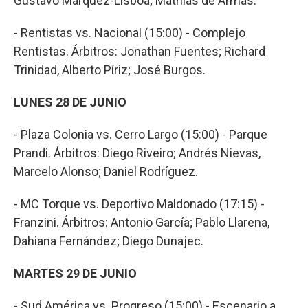
Gustavo Márquez-Lisboa; Mathías de Armas.
- Rentistas vs. Nacional (15:00) - Complejo
Rentistas. Árbitros: Jonathan Fuentes; Richard
Trinidad, Alberto Píriz; José Burgos.
LUNES 28 DE JUNIO
- Plaza Colonia vs. Cerro Largo (15:00) - Parque
Prandi. Árbitros: Diego Riveiro; Andrés Nievas,
Marcelo Alonso; Daniel Rodríguez.
- MC Torque vs. Deportivo Maldonado (17:15) -
Franzini. Árbitros: Antonio García; Pablo Llarena,
Dahiana Fernández; Diego Dunajec.
MARTES 29 DE JUNIO
- Sud América vs. Progreso (15:00) - Escenario a