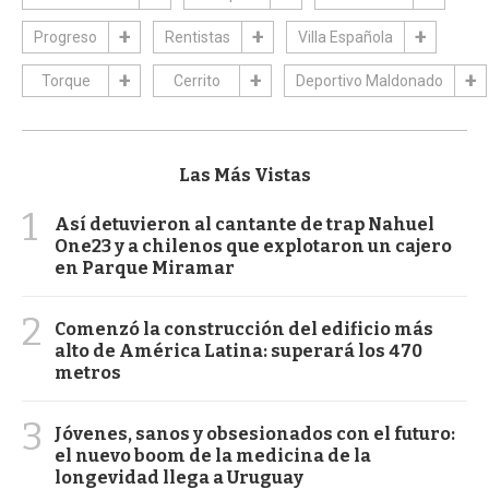
Progreso
Rentistas
Villa Española
Torque
Cerrito
Deportivo Maldonado
Las Más Vistas
1
Así detuvieron al cantante de trap Nahuel
One23 y a chilenos que explotaron un cajero
en Parque Miramar
2
Comenzó la construcción del edificio más
alto de América Latina: superará los 470
metros
3
Jóvenes, sanos y obsesionados con el futuro:
el nuevo boom de la medicina de la
longevidad llega a Uruguay