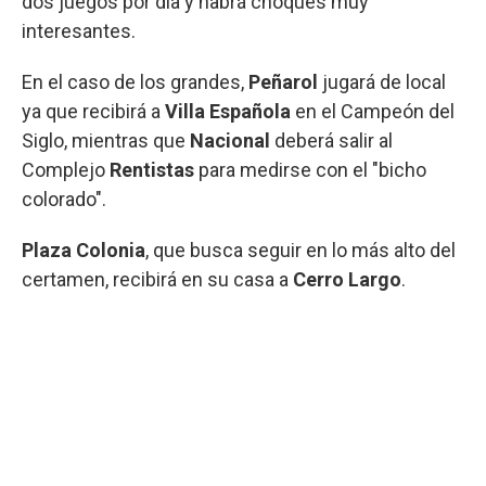
dos juegos por día y habrá choques muy
interesantes.
En el caso de los grandes,
Peñarol
jugará de local
ya que recibirá a
Villa Española
en el Campeón del
Siglo, mientras que
Nacional
deberá salir al
Complejo
Rentistas
para medirse con el "bicho
colorado".
Plaza Colonia
, que busca seguir en lo más alto del
certamen, recibirá en su casa a
Cerro Largo
.