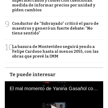
supermercados y comercios cuestionan
medida de informar precios por unidad y
piden cambios
9
Conductor de "Subrayado" criticó el paro de
maestros y generó un fuerte debate: "No
tiene sentido"
10
La basura de Montevideo seguirá yendo a
Felipe Cardoso hasta al menos 2055, con las
obras que prevé la IMM
Te puede interesar
El mal momento de Yanina Gasañol con un hincha argentino en "Subrayado"