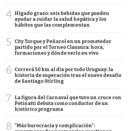
4
Hígado graso: seis bebidas que pueden
ayudar a cuidar la salud hepática y los
hábitos que las complementan
5
City Torque y Peñarol en un prometedor
partido por el Torneo Clausura: hora,
formaciones y dónde verlo en vivo
6
Correrá 50 km al día por todo Uruguay: la
historia de superación tras el nuevo desafío
de Santiago Stirling
7
La figura del Carnaval que tuvo un cruce con
Petinatti debuta como conductor de un
histórico programa
8
"Más burocracia y complicación":