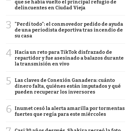
que se había vuelto el principal refugio de
delincuentes en Ciudad Vieja
3
"Perdí todo": el conmovedor pedido de ayuda
de una periodista deportiva tras incendio de
su casa
4
Hacía un reto para TikTok disfrazado de
repartidor y fue asesinado a balazos durante
la transmisión en vivo
5
Las claves de Conexión Ganadera: cuánto
dinero falta, quiénes están imputados y qué
pueden recuperar los inversores
6
Inumet cesó la alerta amarilla por tormentas
fuertes que regía para este miércoles
Casi 30 años después, Shakira recreó la foto