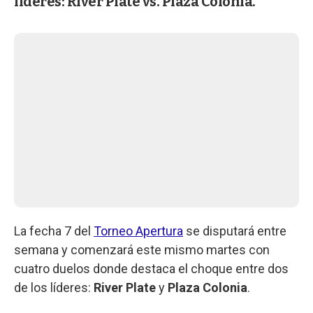
líderes: River Plate vs. Plaza Colonia.
La fecha 7 del
Torneo Apertura
se disputará entre
semana y comenzará este mismo martes con
cuatro duelos donde destaca el choque entre dos
de los líderes:
River Plate
y
Plaza Colonia
.