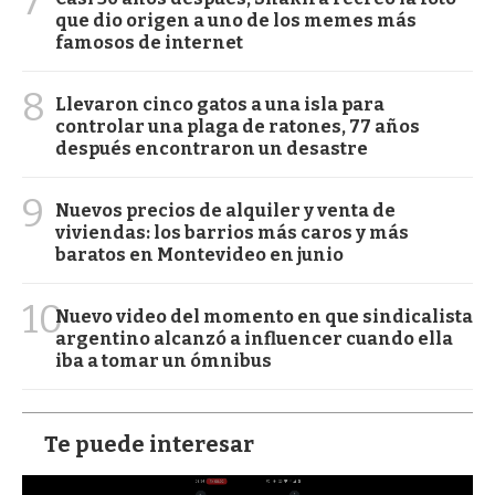
7
que dio origen a uno de los memes más
famosos de internet
8
Llevaron cinco gatos a una isla para
controlar una plaga de ratones, 77 años
después encontraron un desastre
9
Nuevos precios de alquiler y venta de
viviendas: los barrios más caros y más
baratos en Montevideo en junio
10
Nuevo video del momento en que sindicalista
argentino alcanzó a influencer cuando ella
iba a tomar un ómnibus
Te puede interesar