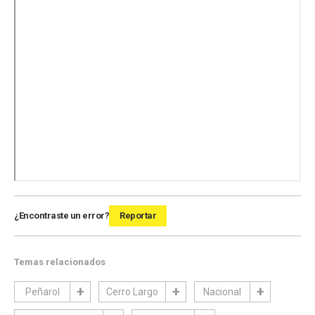
¿Encontraste un error?
Reportar
Temas relacionados
Peñarol
Cerro Largo
Nacional