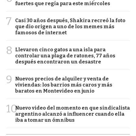
fuertes que regía para este miércoles
7
Casi 30 años después, Shakira recreó la foto
que dio origen a uno de los memes más
famosos de internet
8
Llevaron cinco gatos a una isla para
controlar una plaga de ratones, 77 años
después encontraron un desastre
9
Nuevos precios de alquiler y venta de
viviendas: los barrios más caros y más
baratos en Montevideo en junio
10
Nuevo video del momento en que sindicalista
argentino alcanzó a influencer cuando ella
iba a tomar un ómnibus