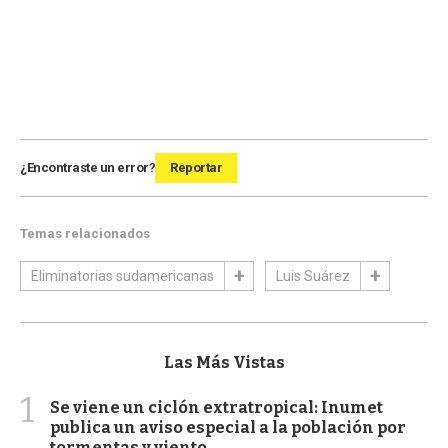
¿Encontraste un error?
Reportar
Temas relacionados
Eliminatorias sudamericanas
Luis Suárez
Las Más Vistas
1
Se viene un ciclón extratropical: Inumet
publica un aviso especial a la población por
tormentas y viento