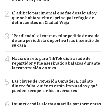
2
El edificio patrimonial que fue desalojado y
que se había vuelto el principal refugio de
delincuentes en Ciudad Vieja
3
"Perdí todo": el conmovedor pedido de ayuda
de una periodista deportiva tras incendio de
su casa
4
Hacía un reto para TikTok disfrazado de
repartidor y fue asesinado a balazos durante
la transmisión en vivo
5
Las claves de Conexión Ganadera: cuánto
dinero falta, quiénes están imputados y qué
pueden recuperar los inversores
6
Inumet cesó la alerta amarilla por tormentas