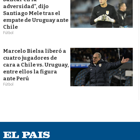
adversidad", dijo
Santiago Mele tras el
empate de Uruguay ante
Chile
Fútbol
Marcelo Bielsa liberó a
cuatro jugadores de
cara a Chile vs. Uruguay,
entre ellos la figura
ante Perú
Fútbol