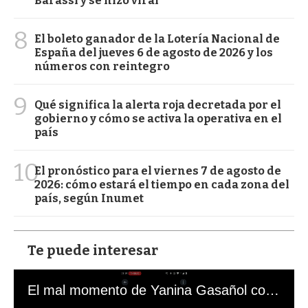
Barassi y se hizo viral
8
El boleto ganador de la Lotería Nacional de
España del jueves 6 de agosto de 2026 y los
números con reintegro
9
Qué significa la alerta roja decretada por el
gobierno y cómo se activa la operativa en el
país
10
El pronóstico para el viernes 7 de agosto de
2026: cómo estará el tiempo en cada zona del
país, según Inumet
Te puede interesar
El mal momento de Yanina Gasañol con un hincha argentino en "Subrayado"