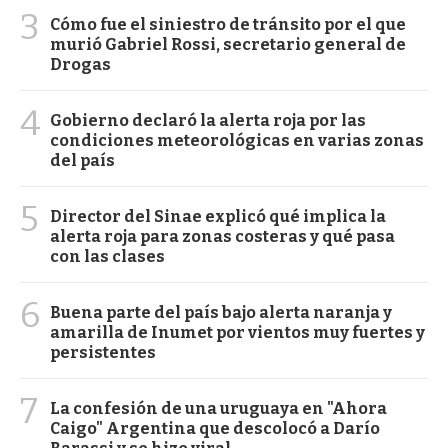
3
Cómo fue el siniestro de tránsito por el que
murió Gabriel Rossi, secretario general de
Drogas
4
Gobierno declaró la alerta roja por las
condiciones meteorológicas en varias zonas
del país
5
Director del Sinae explicó qué implica la
alerta roja para zonas costeras y qué pasa
con las clases
6
Buena parte del país bajo alerta naranja y
amarilla de Inumet por vientos muy fuertes y
persistentes
7
La confesión de una uruguaya en "Ahora
Caigo" Argentina que descolocó a Darío