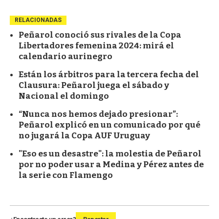
RELACIONADAS
Peñarol conoció sus rivales de la Copa
Libertadores femenina 2024: mirá el
calendario aurinegro
Están los árbitros para la tercera fecha del
Clausura: Peñarol juega el sábado y
Nacional el domingo
“Nunca nos hemos dejado presionar”:
Peñarol explicó en un comunicado por qué
no jugará la Copa AUF Uruguay
"Eso es un desastre": la molestia de Peñarol
por no poder usar a Medina y Pérez antes de
la serie con Flamengo