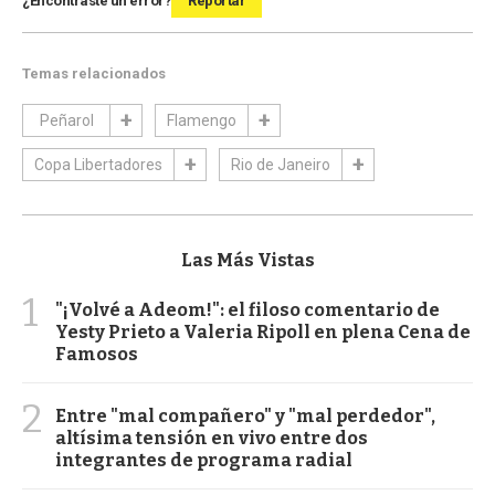
¿Encontraste un error?
Reportar
Temas relacionados
Peñarol
Flamengo
Copa Libertadores
Rio de Janeiro
Las Más Vistas
1
"¡Volvé a Adeom!": el filoso comentario de
Yesty Prieto a Valeria Ripoll en plena Cena de
Famosos
2
Entre "mal compañero" y "mal perdedor",
altísima tensión en vivo entre dos
integrantes de programa radial