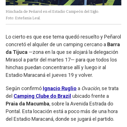
Hinchada de Peñarol en el Estadio Campeón del Siglo.
Foto: Estefania Leal.
Lo cierto es que ese tema quedó resuelto y Peñarol
concretó el alquiler de un camping cercano a
Barra
da Tijuca
—zona en la que se alojará la delegación
Mirasol a partir del martes 17— para que todos los
hinchas puedan concentrarse allí y luego ir al
Estadio Maracaná el jueves 19 y volver.
Según confirmó
Ignacio Ruglio
a
Ovación
, se trata
del
Camping Clube do Brazil
ubicado frente a
Praia da Macumba
, sobre la Avenida Estrada do
Pontal. Esta locación está a poco más de una hora
del Estadio Maracaná, donde se jugará el partido.