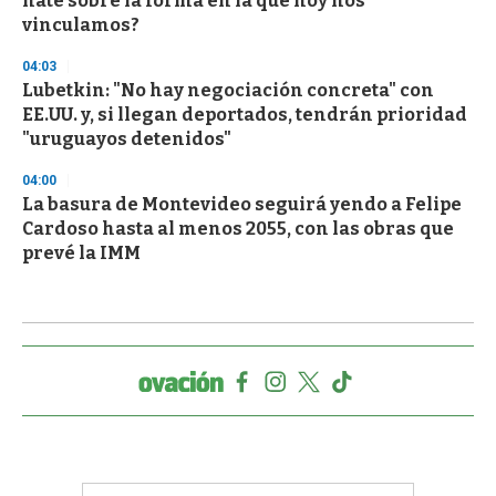
hate sobre la forma en la que hoy nos
vinculamos?
04:03
Lubetkin: "No hay negociación concreta" con
EE.UU. y, si llegan deportados, tendrán prioridad
"uruguayos detenidos"
04:00
La basura de Montevideo seguirá yendo a Felipe
Cardoso hasta al menos 2055, con las obras que
prevé la IMM