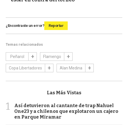
¿Encontraste un error?
Reportar
Temas relacionados
Peñarol
Flamengo
Copa Libertadores
Alan Medina
Las Más Vistas
1
Así detuvieron al cantante de trap Nahuel
One23 y a chilenos que explotaron un cajero
en Parque Miramar