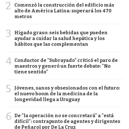
2
Comenzó la construcción del edificio más
alto de América Latina: superará los 470
metros
3
Hígado graso: seis bebidas que pueden
ayudar a cuidar la salud hepática y los
hábitos que las complementan
4
Conductor de "Subrayado" criticó el paro de
maestros y generó un fuerte debate: "No
tiene sentido"
5
Jóvenes, sanos y obsesionados con el futuro:
el nuevo boom de la medicina de la
longevidad llega a Uruguay
6
De "la operación no se concretará" a "está
difícil": contrapunto de agentes y dirigentes
de Peñarol por De La Cruz