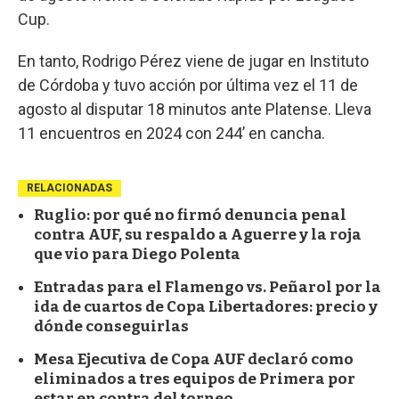
Cup.
En tanto, Rodrigo Pérez viene de jugar en Instituto
de Córdoba y tuvo acción por última vez el 11 de
agosto al disputar 18 minutos ante Platense. Lleva
11 encuentros en 2024 con 244’ en cancha.
RELACIONADAS
Ruglio: por qué no firmó denuncia penal
contra AUF, su respaldo a Aguerre y la roja
que vio para Diego Polenta
Entradas para el Flamengo vs. Peñarol por la
ida de cuartos de Copa Libertadores: precio y
dónde conseguirlas
Mesa Ejecutiva de Copa AUF declaró como
eliminados a tres equipos de Primera por
estar en contra del torneo