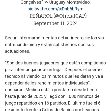
Gonçalves” 🆚 Uruguay Montevideo.
pic.twitter.com/ixDnb6bRym
— PEÑAROL (@OficialCAP)
September 11, 2024
Según informaron fuentes del aurinegro, se los vio
entrenando bien y están satisfechos con sus
actuaciones.
“Son dos buenos jugadores que están compitiendo
para intentar ganarse un lugar. Después el cuerpo
técnico irá viendo los minutos que les darán y va a
depender de los rendimientos individuales”,
confiaron. Medina está a préstamo desde León
hasta junio de 2025 y llegó con 1080 minutos de
juego repartidos en 16 partidos. El último fue el 6
de agosto frente a Colorado Rapids por Leagues