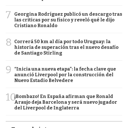
7
Georgina Rodríguez publicó un descargo tras
las críticas por su físico y reveló qué le dijo
Cristiano Ronaldo
8
Correrá 50 km al día por todo Uruguay: la
historia de superación tras el nuevo desafío
de Santiago Stirling
9
“Inicia una nueva etapa”: la fecha clave que
anunció Liverpool por la construcción del
Nuevo Estadio Belvedere
10
¡Bombazo! En España afirman que Ronald
Araujo deja Barcelona y será nuevo jugador
del Liverpool de Inglaterra