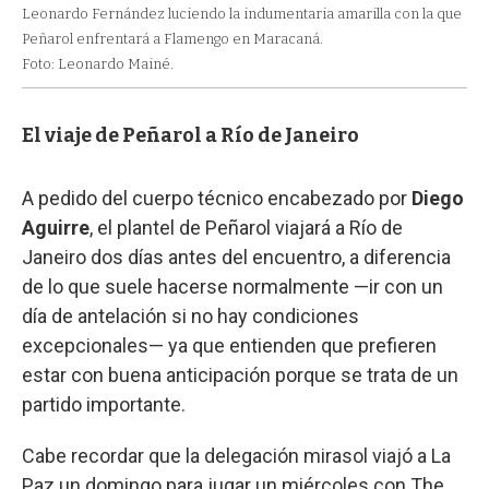
Leonardo Fernández luciendo la indumentaria amarilla con la que
Peñarol enfrentará a Flamengo en Maracaná.
Foto: Leonardo Mainé.
El viaje de Peñarol a Río de Janeiro
A pedido del cuerpo técnico encabezado por
Diego
Aguirre
, el plantel de Peñarol viajará a Río de
Janeiro dos días antes del encuentro, a diferencia
de lo que suele hacerse normalmente —ir con un
día de antelación si no hay condiciones
excepcionales— ya que entienden que prefieren
estar con buena anticipación porque se trata de un
partido importante.
Cabe recordar que la delegación mirasol viajó a La
Paz un domingo para jugar un miércoles con The