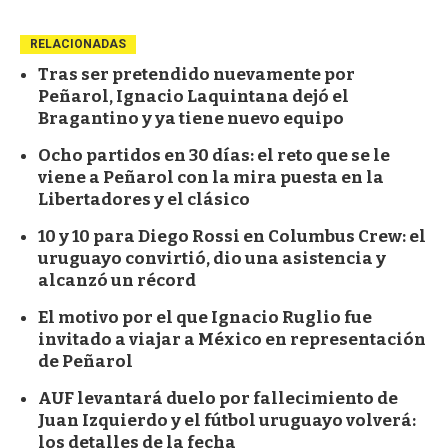
RELACIONADAS
Tras ser pretendido nuevamente por
Peñarol, Ignacio Laquintana dejó el
Bragantino y ya tiene nuevo equipo
Ocho partidos en 30 días: el reto que se le
viene a Peñarol con la mira puesta en la
Libertadores y el clásico
10 y 10 para Diego Rossi en Columbus Crew: el
uruguayo convirtió, dio una asistencia y
alcanzó un récord
El motivo por el que Ignacio Ruglio fue
invitado a viajar a México en representación
de Peñarol
AUF levantará duelo por fallecimiento de
Juan Izquierdo y el fútbol uruguayo volverá:
los detalles de la fecha