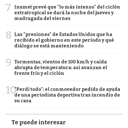
7
Inumet prevé que "lo más intenso" del ciclón
extratropical se dará la noche del jueves y
madrugada del viernes
8
Las "presiones" de Estados Unidos que ha
recibido el gobierno en este período y qué
diálogo se está manteniendo
9
Tormentas, vientos de 100 km/h y caída
abrupta de temperatura: así avanzan el
frente frío y el ciclón
10
"Perdí todo": el conmovedor pedido de ayuda
de una periodista deportiva tras incendio de
su casa
Te puede interesar