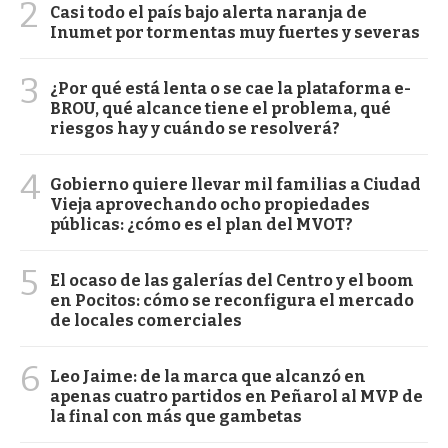
2
Casi todo el país bajo alerta naranja de
Inumet por tormentas muy fuertes y severas
3
¿Por qué está lenta o se cae la plataforma e-
BROU, qué alcance tiene el problema, qué
riesgos hay y cuándo se resolverá?
4
Gobierno quiere llevar mil familias a Ciudad
Vieja aprovechando ocho propiedades
públicas: ¿cómo es el plan del MVOT?
5
El ocaso de las galerías del Centro y el boom
en Pocitos: cómo se reconfigura el mercado
de locales comerciales
6
Leo Jaime: de la marca que alcanzó en
apenas cuatro partidos en Peñarol al MVP de
la final con más que gambetas