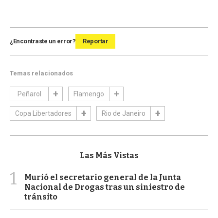
¿Encontraste un error?
Reportar
Temas relacionados
Peñarol
Flamengo
Copa Libertadores
Rio de Janeiro
Las Más Vistas
1
Murió el secretario general de la Junta
Nacional de Drogas tras un siniestro de
tránsito