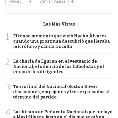
Peñarol
Damián Suárez
Las Más Vistas
1
El tenso momento que vivió Nacho Álvarez
cuando una prostituta descubrió que llevaba
micrófono y cámara oculta
2
La charla de Eguren en el vestuario de
Nacional, el silencio de los futbolistas y el
enojo de los dirigentes
3
Tenso final del Nacional-Boston River:
discusiones, empujones y tres expulsados al
término del partido
4
La chicana de Peñarol a Nacional que incluyó
a Maxi Silvera, justo en el día que anotó en