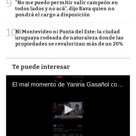
9
"No me puedo permitir salir campeón en
todos lados y no acá", dijo Bava quien no
pondrá el cargo a disposición
10
Ni Montevideo ni Punta del Este: la ciudad
uruguaya rodeada de naturaleza donde las
propiedades se revalorizan más de un 20%
Te puede interesar
El mal momento de Yanina Gasañol con un hincha argentino en "Subrayado"