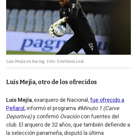
Luis Mejia en Racing.
Foto: Estefanía Leal.
Luis Mejía, otro de los ofrecidos
Luis Mejía
, exarquero de Nacional,
fue ofrecido a
Peñarol
, informó el programa
#Minuto 1 (Carve
Deportiva)
y confirmó
Ovación
con fuentes del
club. El arquero de 32 años, que también defiende a
la selección panameña, disputó la última