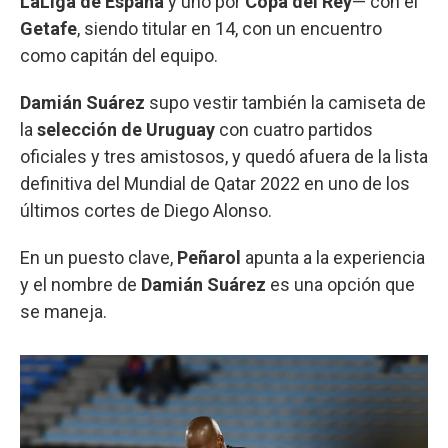
LaLiga de España
y uno por
Copa del Rey
— con el
Getafe
, siendo titular en 14, con un encuentro
como capitán del equipo.
Damián Suárez
supo vestir también la camiseta de
la
selección de Uruguay
con cuatro partidos
oficiales y tres amistosos, y quedó afuera de la lista
definitiva del Mundial de Qatar 2022 en uno de los
últimos cortes de Diego Alonso.
En un puesto clave,
Peñarol
apunta a la experiencia
y el nombre de
Damián Suárez
es una opción que
se maneja.