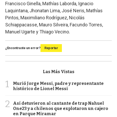
Francisco Ginella, Mathías Laborda, Ignacio
Laquintana, Jhonatan Lima, José Neris, Mathías
Pintos, Maximiliano Rodríguez, Nicolás
Schiappacasse, Mauro Silveira, Facundo Torres,
Manuel Ugarte y Thiago Vecino.
¿Encontraste un error?
Reportar
Las Más Vistas
1
Murió Jorge Messi, padre y representante
histórico de Lionel Messi
2
Así detuvieron al cantante de trap Nahuel
One23 y a chilenos que explotaron un cajero
en Parque Miramar