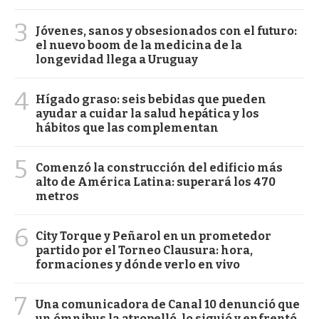
3
Jóvenes, sanos y obsesionados con el futuro:
el nuevo boom de la medicina de la
longevidad llega a Uruguay
4
Hígado graso: seis bebidas que pueden
ayudar a cuidar la salud hepática y los
hábitos que las complementan
5
Comenzó la construcción del edificio más
alto de América Latina: superará los 470
metros
6
City Torque y Peñarol en un prometedor
partido por el Torneo Clausura: hora,
formaciones y dónde verlo en vivo
7
Una comunicadora de Canal 10 denunció que
un ómnibus la atropelló, lo siguió y enfrentó