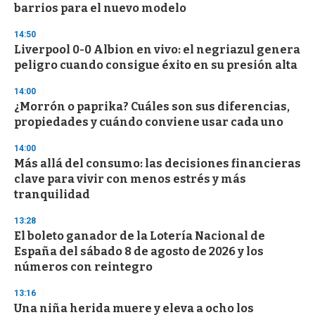
n
barrios para el nuevo modelo
d
s
14:50
Liverpool 0-0 Albion en vivo: el negriazul genera
peligro cuando consigue éxito en su presión alta
14:00
¿Morrón o paprika? Cuáles son sus diferencias,
propiedades y cuándo conviene usar cada uno
14:00
Más allá del consumo: las decisiones financieras
clave para vivir con menos estrés y más
tranquilidad
13:28
El boleto ganador de la Lotería Nacional de
España del sábado 8 de agosto de 2026 y los
números con reintegro
13:16
Una niña herida muere y eleva a ocho los