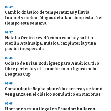
09:49
Cambio drástico de temperaturas y lluvia:
Inumet y meteorólogos detallan cómo estará el
tiempo esta semana
09:37
Natalia Oreiro reveló cómo está hoy su hijo
Merlín Atahualpa: música, carpintería y una
pasión inesperada
09:34
Golazo de Brian Rodríguez para América: tiro
libre perfecto y otra noche como figura en la
Leagues Cup
09:08
Comandante Rapha planeó la carrera y se tomó
venganza en el clásico Romántico en Maroñas
09:08
Horror en mina ilegal en Ecuador: hallaron