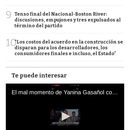
9
Tenso final del Nacional-Boston River:
discusiones, empujones y tres expulsados al
término del partido
10
"Los costos del acuerdo en la construcción se
disparan para los desarrolladores, los
consumidores finales e incluso, el Estado"
Te puede interesar
El mal momento de Yanina Gasañol con un hincha argentino en "Subrayado"