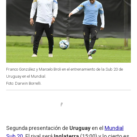
Franco González y Marcelo Broli en el entrenamiento de la Sub 20 de
Uruguay en el Mundial.
Foto: Darwin Borrelli.
Segunda presentación de
Uruguay
en el
Mundial
Sub 20
. El rival será
Inglaterra
(15:00) y lo cierto es