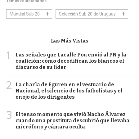
Temas relacionados
Mundial Sub 20
Selección Sub 20 de Uruguay
Las Más Vistas
1
Las señales que Lacalle Pou envió al PN y la
coalición: cómo decodifican los blancos el
discurso de su líder
2
La charla de Eguren en el vestuario de
Nacional, el silencio de los futbolistas y el
enojo de los dirigentes
3
El tenso momento que vivió Nacho Álvarez
cuando una prostituta descubrió que llevaba
micrófono y cámara oculta