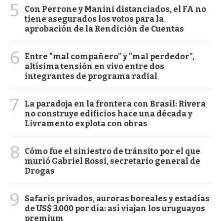
5
Con Perrone y Manini distanciados, el FA no
tiene asegurados los votos para la
aprobación de la Rendición de Cuentas
6
Entre "mal compañero" y "mal perdedor",
altísima tensión en vivo entre dos
integrantes de programa radial
7
La paradoja en la frontera con Brasil: Rivera
no construye edificios hace una década y
Livramento explota con obras
8
Cómo fue el siniestro de tránsito por el que
murió Gabriel Rossi, secretario general de
Drogas
9
Safaris privados, auroras boreales y estadías
de US$ 3.000 por día: así viajan los uruguayos
premium