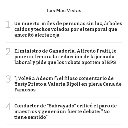
Las Más Vistas
1
Un muerto, miles de personas sin luz, árboles
caídos y techos volados por el temporal que
ameritó alerta roja
2
El ministro de Ganadería, Alfredo Fratti, le
pone un freno a la reducción de la jornada
laboral y pide que los robots aporten al BPS
3
"¡Volvé a Adeom!": el filoso comentario de
Yesty Prieto a Valeria Ripoll en plena Cena de
Famosos
4
Conductor de "Subrayado" criticó el paro de
maestros y generó un fuerte debate: "No
tiene sentido"