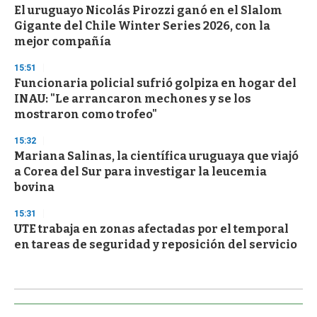
El uruguayo Nicolás Pirozzi ganó en el Slalom
Gigante del Chile Winter Series 2026, con la
mejor compañía
15:51
Funcionaria policial sufrió golpiza en hogar del
INAU: "Le arrancaron mechones y se los
mostraron como trofeo"
15:32
Mariana Salinas, la científica uruguaya que viajó
a Corea del Sur para investigar la leucemia
bovina
15:31
UTE trabaja en zonas afectadas por el temporal
en tareas de seguridad y reposición del servicio