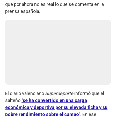
que por ahora no es real lo que se comenta en la
prensa española.
El diario valenciano
Superdeporte
informó que el
salteño
"se ha convertido en una carga
económica y deportiva por su elevada ficha y su
pobre rendimiento sobre el campo"
. En ese