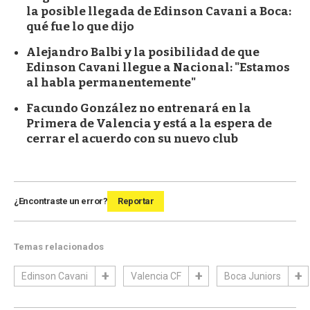
la posible llegada de Edinson Cavani a Boca:
qué fue lo que dijo
Alejandro Balbi y la posibilidad de que
Edinson Cavani llegue a Nacional: "Estamos
al habla permanentemente"
Facundo González no entrenará en la
Primera de Valencia y está a la espera de
cerrar el acuerdo con su nuevo club
¿Encontraste un error?
Reportar
Temas relacionados
Edinson Cavani
Valencia CF
Boca Juniors