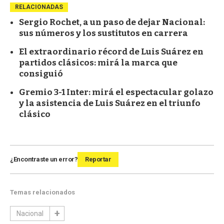
RELACIONADAS
Sergio Rochet, a un paso de dejar Nacional:
sus números y los sustitutos en carrera
El extraordinario récord de Luis Suárez en
partidos clásicos: mirá la marca que
consiguió
Gremio 3-1 Inter: mirá el espectacular golazo
y la asistencia de Luis Suárez en el triunfo
clásico
¿Encontraste un error?
Reportar
Temas relacionados
Nacional