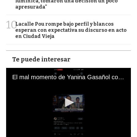
lumínica, tomaron una decisión un poco
apresurada"
10
Lacalle Pou rompe bajo perfil y blancos
esperan con expectativa su discurso en acto
en Ciudad Vieja
Te puede interesar
El mal momento de Yanina Gasañol con un hincha argentino en "Subrayado"