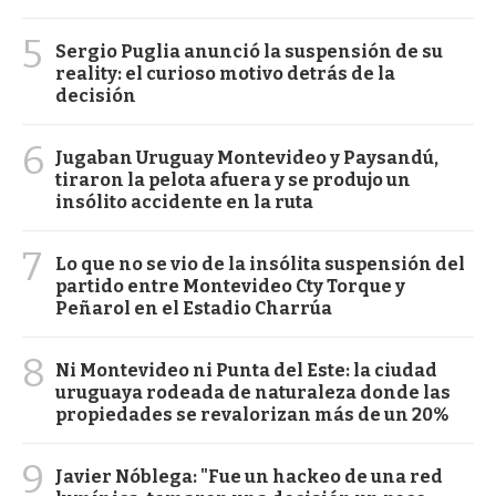
5
Sergio Puglia anunció la suspensión de su
reality: el curioso motivo detrás de la
decisión
6
Jugaban Uruguay Montevideo y Paysandú,
tiraron la pelota afuera y se produjo un
insólito accidente en la ruta
7
Lo que no se vio de la insólita suspensión del
partido entre Montevideo Cty Torque y
Peñarol en el Estadio Charrúa
8
Ni Montevideo ni Punta del Este: la ciudad
uruguaya rodeada de naturaleza donde las
propiedades se revalorizan más de un 20%
9
Javier Nóblega: "Fue un hackeo de una red