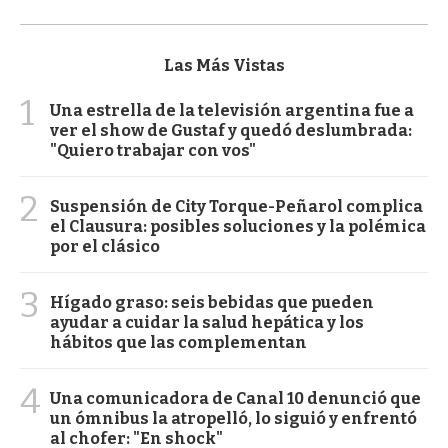
Las Más Vistas
1
Una estrella de la televisión argentina fue a
ver el show de Gustaf y quedó deslumbrada:
"Quiero trabajar con vos"
2
Suspensión de City Torque-Peñarol complica
el Clausura: posibles soluciones y la polémica
por el clásico
3
Hígado graso: seis bebidas que pueden
ayudar a cuidar la salud hepática y los
hábitos que las complementan
4
Una comunicadora de Canal 10 denunció que
un ómnibus la atropelló, lo siguió y enfrentó
al chofer: "En shock"