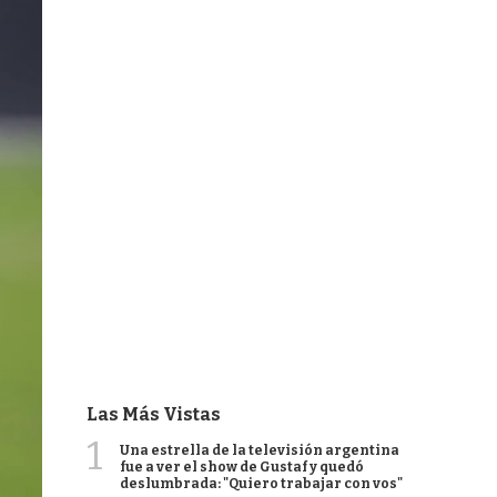
Las Más Vistas
1
Una estrella de la televisión argentina
fue a ver el show de Gustaf y quedó
deslumbrada: "Quiero trabajar con vos"