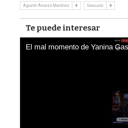
Agustín Álvarez Martínez
Sassuolo
Te puede interesar