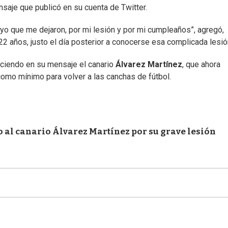
nsaje que publicó en su cuenta de Twitter.
yo que me dejaron, por mi lesión y por mi cumpleaños”, agregó,
22 años, justo el día posterior a conocerse esa complicada lesió
diciendo en su mensaje el canario
Álvarez Martínez
, que ahora
omo mínimo para volver a las canchas de fútbol.
o al canario Álvarez Martínez por su grave lesión