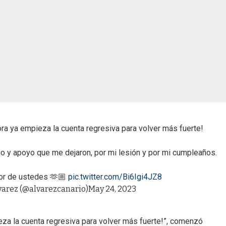
ora ya empieza la cuenta regresiva para volver más fuerte!
o y apoyo que me dejaron, por mi lesión y por mi cumpleaños.
mor de ustedes 🫶🏼
pic.twitter.com/Bi6Igi4JZ8
varez (@alvarezcanario)
May 24, 2023
ieza la cuenta regresiva para volver más fuerte!”, comenzó