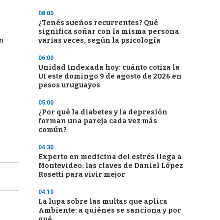
08:00
¿Tenés sueños recurrentes? Qué
significa soñar con la misma persona
n.
varias veces, según la psicología
06:00
Unidad Indexada hoy: cuánto cotiza la
UI este domingo 9 de agosto de 2026 en
pesos uruguayos
05:00
¿Por qué la diabetes y la depresión
forman una pareja cada vez más
común?
04:30
Experto en medicina del estrés llega a
Montevideo: las claves de Daniel López
Rosetti para vivir mejor
04:10
La lupa sobre las multas que aplica
Ambiente: a quiénes se sanciona y por
qué