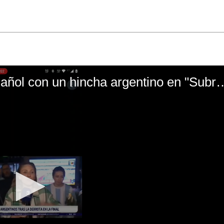
El mal momento de Yanina Gasañol con un hin