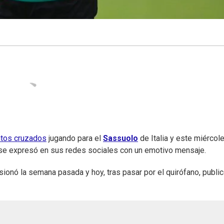
ntos cruzados
jugando para el
Sassuolo
de Italia y este miércol
, se expresó en sus redes sociales con un emotivo mensaje.
esionó la semana pasada y hoy, tras pasar por el quirófano, publi