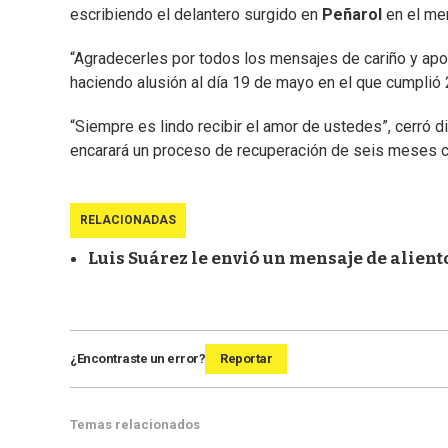
escribiendo el delantero surgido en
Peñarol
en el me
“Agradecerles por todos los mensajes de cariño y apo
haciendo alusión al día 19 de mayo en el que cumplió 
“Siempre es lindo recibir el amor de ustedes”, cerró 
encarará un proceso de recuperación de seis meses c
RELACIONADAS
Luis Suárez le envió un mensaje de alient
¿Encontraste un error?
Reportar
Temas relacionados