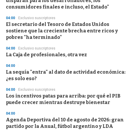
disparan para los desarrolladores, los
consumidores finales e incluso, el Estado"
04:00
Exclusivo suscriptores
El secretario del Tesoro de Estados Unidos
sostiene que la creciente brecha entre ricos y
pobres "ha terminado"
04:00
Exclusivo suscriptores
La Caja de profesionales, otra vez
04:00
La sequía "entra" al dato de actividad económica:
¿es solo eso?
04:00
Exclusivo suscriptores
Los incentivos patas para arriba: por qué el PIB
puede crecer mientras destruye bienestar
04:00
Agenda Deportiva del 10 de agosto de 2026: gran
partido por la Anual, fútbol argentino y LDA