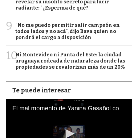
revelar su insólito secreto para lucir
radiante: "¿Esperma de qué?"
9
"No me puedo permitir salir campeón en
todos lados y no acá", dijo Bava quien no
pondrá el cargo a disposición
10
Ni Montevideo ni Punta del Este: la ciudad
uruguaya rodeada de naturaleza donde las
propiedades se revalorizan más de un 20%
Te puede interesar
El mal momento de Yanina Gasañol con un hincha argentino en "Subrayado"