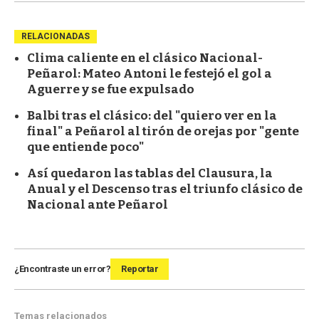
RELACIONADAS
Clima caliente en el clásico Nacional-
Peñarol: Mateo Antoni le festejó el gol a
Aguerre y se fue expulsado
Balbi tras el clásico: del "quiero ver en la
final" a Peñarol al tirón de orejas por "gente
que entiende poco"
Así quedaron las tablas del Clausura, la
Anual y el Descenso tras el triunfo clásico de
Nacional ante Peñarol
¿Encontraste un error?
Reportar
Temas relacionados