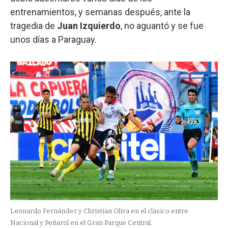
entrenamientos, y semanas después, ante la
tragedia de
Juan Izquierdo
, no aguantó y se fue
unos días a Paraguay.
Leonardo Fernández y Christian Oliva en el clásico entre
Nacional y Peñarol en el Gran Parque Central.