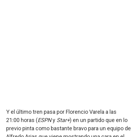
Y el último tren pasa por Florencio Varela a las
21:00 horas (
ESPN
y
Star+
) en un partido que en lo
previo pinta como bastante bravo para un equipo de
Alfredo Arias que viene mostrando una cara en el