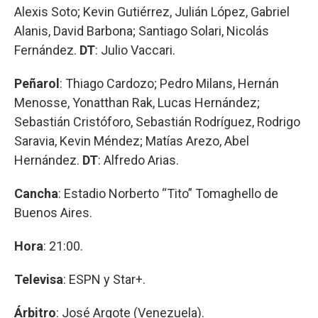
Alexis Soto; Kevin Gutiérrez, Julián López, Gabriel
Alanis, David Barbona; Santiago Solari, Nicolás
Fernández.
DT
: Julio Vaccari.
Peñarol
: Thiago Cardozo; Pedro Milans, Hernán
Menosse, Yonatthan Rak, Lucas Hernández;
Sebastián Cristóforo, Sebastián Rodríguez, Rodrigo
Saravia, Kevin Méndez; Matías Arezo, Abel
Hernández.
DT
: Alfredo Arias.
Cancha
: Estadio Norberto “Tito” Tomaghello de
Buenos Aires.
Hora
: 21:00.
Televisa
: ESPN y Star+.
Árbitro
: José Argote (Venezuela).