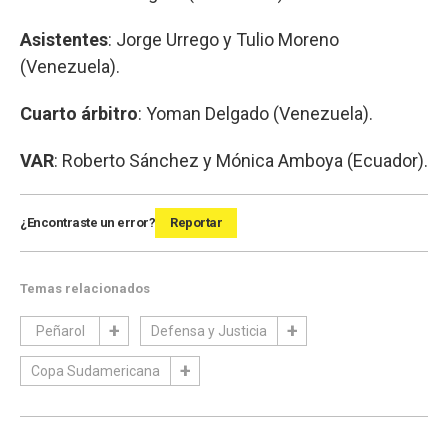
Asistentes
: Jorge Urrego y Tulio Moreno
(Venezuela).
Cuarto árbitro
: Yoman Delgado (Venezuela).
VAR
: Roberto Sánchez y Mónica Amboya (Ecuador).
¿Encontraste un error?
Reportar
Temas relacionados
Peñarol
Defensa y Justicia
Copa Sudamericana