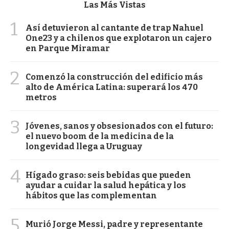
Las Más Vistas
1
Así detuvieron al cantante de trap Nahuel
One23 y a chilenos que explotaron un cajero
en Parque Miramar
2
Comenzó la construcción del edificio más
alto de América Latina: superará los 470
metros
3
Jóvenes, sanos y obsesionados con el futuro:
el nuevo boom de la medicina de la
longevidad llega a Uruguay
4
Hígado graso: seis bebidas que pueden
ayudar a cuidar la salud hepática y los
hábitos que las complementan
5
Murió Jorge Messi, padre y representante