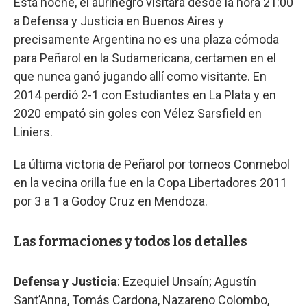
Esta noche, el aurinegro visitará desde la hora 21:00
a Defensa y Justicia en Buenos Aires y
precisamente Argentina no es una plaza cómoda
para Peñarol en la Sudamericana, certamen en el
que nunca ganó jugando allí como visitante. En
2014 perdió 2-1 con Estudiantes en La Plata y en
2020 empató sin goles con Vélez Sarsfield en
Liniers.
La última victoria de Peñarol por torneos Conmebol
en la vecina orilla fue en la Copa Libertadores 2011
por 3 a 1 a Godoy Cruz en Mendoza.
Las formaciones y todos los detalles
Defensa y Justicia
: Ezequiel Unsaín; Agustín
Sant’Anna, Tomás Cardona, Nazareno Colombo,