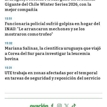
Gigante del Chile Winter Series 2026, con la
mejor compañía
15:51
Funcionaria policial sufrió golpiza en hogar del
INAU: "Le arrancaron mechones y se los
mostraron como trofeo"
15:32
Mariana Salinas, la científica uruguaya que viajó
a Corea del Sur para investigar la leucemia
bovina
15:31
UTE trabaja en zonas afectadas por el temporal
en tareas de seguridad y reposición del servicio