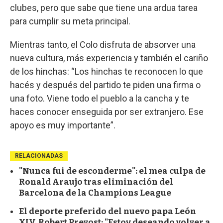
clubes, pero que sabe que tiene una ardua tarea
para cumplir su meta principal.
Mientras tanto, el Colo disfruta de absorver una
nueva cultura, más experiencia y también el cariño
de los hinchas: “Los hinchas te reconocen lo que
hacés y después del partido te piden una firma o
una foto. Viene todo el pueblo a la cancha y te
haces conocer enseguida por ser extranjero. Ese
apoyo es muy importante”.
RELACIONADAS
"Nunca fui de esconderme": el mea culpa de
Ronald Araujo tras eliminación del
Barcelona de la Champions League
El deporte preferido del nuevo papa León
XIV, Robert Prevost: "Estoy deseando volver a