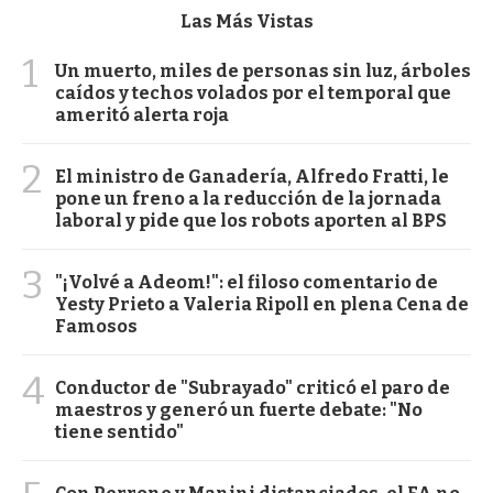
Las Más Vistas
1
Un muerto, miles de personas sin luz, árboles
caídos y techos volados por el temporal que
ameritó alerta roja
2
El ministro de Ganadería, Alfredo Fratti, le
pone un freno a la reducción de la jornada
laboral y pide que los robots aporten al BPS
3
"¡Volvé a Adeom!": el filoso comentario de
Yesty Prieto a Valeria Ripoll en plena Cena de
Famosos
4
Conductor de "Subrayado" criticó el paro de
maestros y generó un fuerte debate: "No
tiene sentido"