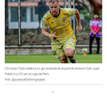
Christian Tizón celebra su gol anotado en el partido entre el Club Juan
Pablo II y UTC en la Liga de Perú.
Foto: @juanpablochongoyape.