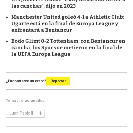
las canchas", dijo en 2023
Manchester United goleó 4-1 a Athletic Club:
Ugarte está en la final de Europa League y
enfrentará a Bentancur
Bodo Glimt 0-2 Tottenham: con Bentancur en
cancha, los Spurs se metieron en la final de
la UEFA Europa League
¿Encontraste un error?
Reportar
Temas relacionados
Juan Pablo II