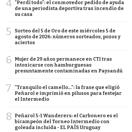
4
"Perdí todo": el conmovedor pedido de ayuda
de una periodista deportiva tras incendio de
su casa
5
Sorteo del 5 de Oro de este miércoles 5 de
agosto de 2026: números sorteados, pozos y
aciertos
6
Mujer de 29 años permanece en CTI tras
intoxicarse con hamburguesas
presuntamente contaminadas en Paysandú
7
"Tranquilo el camello...": la frase que eligió
Peñarol e imprimió en pilusos para festejar
el Intermedio
8
Peñarol 5-1 Wanderers: el Carbonero es el
bicampeón del Torneo Intermedio con
goleada incluida - EL PAÍS Uruguay