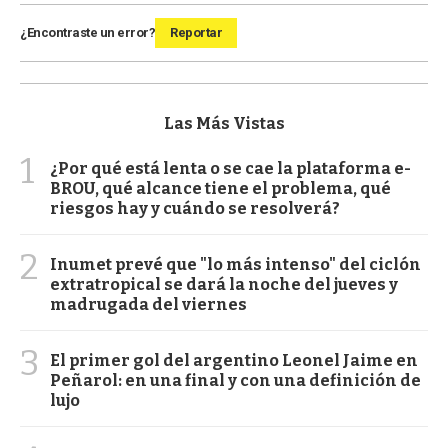
¿Encontraste un error?
Reportar
Las Más Vistas
1
¿Por qué está lenta o se cae la plataforma e-
BROU, qué alcance tiene el problema, qué
riesgos hay y cuándo se resolverá?
2
Inumet prevé que "lo más intenso" del ciclón
extratropical se dará la noche del jueves y
madrugada del viernes
3
El primer gol del argentino Leonel Jaime en
Peñarol: en una final y con una definición de
lujo