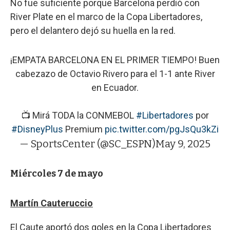
No fue suficiente porque Barcelona perdió con
River Plate en el marco de la Copa Libertadores,
pero el delantero dejó su huella en la red.
¡EMPATA BARCELONA EN EL PRIMER TIEMPO! Buen
cabezazo de Octavio Rivero para el 1-1 ante River
en Ecuador.
📺 Mirá TODA la CONMEBOL
#Libertadores
por
#DisneyPlus
Premium
pic.twitter.com/pgJsQu3kZi
— SportsCenter (@SC_ESPN)
May 9, 2025
Miércoles 7 de mayo
Martín Cauteruccio
El Caute aportó dos goles en la Copa Libertadores