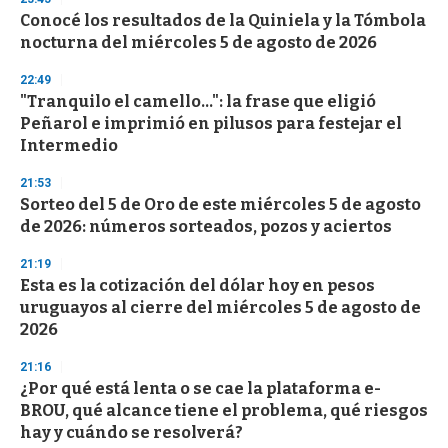
Conocé los resultados de la Quiniela y la Tómbola
nocturna del miércoles 5 de agosto de 2026
22:49
"Tranquilo el camello...": la frase que eligió
Peñarol e imprimió en pilusos para festejar el
Intermedio
21:53
Sorteo del 5 de Oro de este miércoles 5 de agosto
de 2026: números sorteados, pozos y aciertos
21:19
Esta es la cotización del dólar hoy en pesos
uruguayos al cierre del miércoles 5 de agosto de
2026
21:16
¿Por qué está lenta o se cae la plataforma e-
BROU, qué alcance tiene el problema, qué riesgos
hay y cuándo se resolverá?