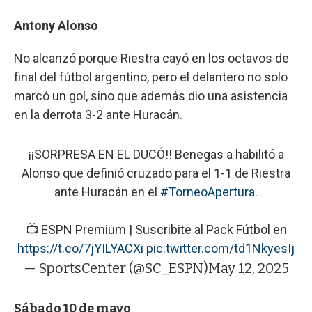
Antony Alonso
No alcanzó porque Riestra cayó en los octavos de
final del fútbol argentino, pero el delantero no solo
marcó un gol, sino que además dio una asistencia
en la derrota 3-2 ante Huracán.
¡¡SORPRESA EN EL DUCÓ!! Benegas a habilitó a
Alonso que definió cruzado para el 1-1 de Riestra
ante Huracán en el
#TorneoApertura
.
📺 ESPN Premium | Suscribite al Pack Fútbol en
https://t.co/7jYILYACXi
pic.twitter.com/td1NkyesIj
— SportsCenter (@SC_ESPN)
May 12, 2025
Sábado 10 de mayo