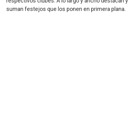
respectivos clubes. A lo largo y ancho destacan y
suman festejos que los ponen en primera plana.