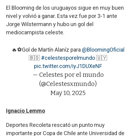
El Blooming de los uruguayos sigue en muy buen
nivel y volvió a ganar. Esta vez fue por 3-1 ante
Jorge Wilstermann y hubo un gol del
mediocampista celeste.
🔥⚽️Gol de Martín Alaníz para
@BloomingOficial
🇧🇴
#celestesporelmundo
🇺🇾
pic.twitter.com/iyJ1DUXeNF
— Celestes por el mundo
(@Celestesxmundo)
May 10, 2025
Ignacio Lemmo
Deportes Recoleta rescató un punto muy
importante por Copa de Chile ante Universidad de