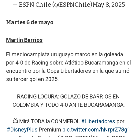
— ESPN Chile (@ESPNChile)
May 8, 2025
Martes 6 de mayo
Martín Barrios
El mediocampista uruguayo marcó en la goleada
por 4-0 de Racing sobre Atlético Bucaramanga en el
encuentro por la Copa Libertadores en la que sumó
su tercer gol en 2025.
RACING LOCURA: GOLAZO DE BARRIOS EN
COLOMBIA Y TODO 4-0 ANTE BUCARAMANGA.
📺 Mirá TODA la CONMEBOL
#Libertadores
por
#DisneyPlus
Premium
pic.twitter.com/hNrprZ78g1