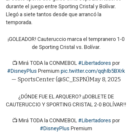
durante el juego entre Sporting Cristal y Bolívar.
Llegó a siete tantos desde que arrancó la
temporada.
¡GOLEADOR! Cauteruccio marca el tempranero 1-0
de Sporting Cristal vs. Bolívar.
📺 Mirá TODA la CONMEBOL
#Libertadores
por
#DisneyPlus
Premium
pic.twitter.com/qqhIb5BXrk
— SportsCenter (@SC_ESPN)
May 8, 2025
¿DÓNDE FUE EL ARQUERO? ¡¡DOBLETE DE
CAUTERUCCIO Y SPORTING CRISTAL 2-0 BOLÍVAR!!
📺 Mirá TODA la CONMEBOL
#Libertadores
por
#DisneyPlus
Premium