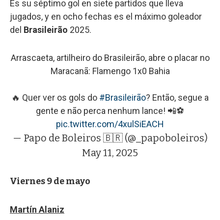
Es su séptimo gol en siete partidos que lleva
jugados, y en ocho fechas es el máximo goleador
del
Brasileirão
2025.
Arrascaeta, artilheiro do Brasileirão, abre o placar no
Maracanã: Flamengo 1x0 Bahia
🔥 Quer ver os gols do
#Brasileirão
? Então, segue a
gente e não perca nenhum lance! 📲⚽
pic.twitter.com/4xulSiEACH
— Papo de Boleiros 🇧🇷 (@_papoboleiros)
May 11, 2025
Viernes 9 de mayo
Martín Alaniz