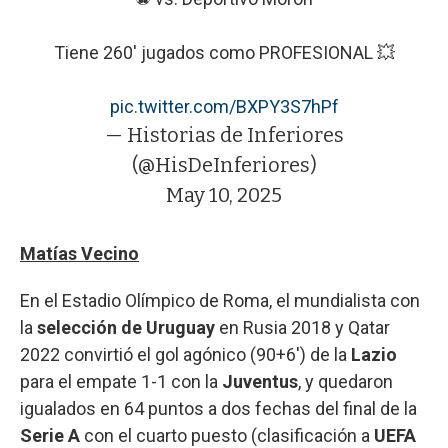
Tiene 260' jugados como PROFESIONAL 💥
pic.twitter.com/BXPY3S7hPf
— Historias de Inferiores
(@HisDeInferiores)
May 10, 2025
Matías Vecino
En el Estadio Olímpico de Roma, el mundialista con
la
selección de Uruguay
en Rusia 2018 y Qatar
2022 convirtió el gol agónico (90+6') de la
Lazio
para el empate 1-1 con la
Juventus
, y quedaron
igualados en 64 puntos a dos fechas del final de la
Serie A
con el cuarto puesto (clasificación a
UEFA