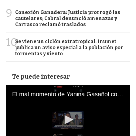
9
Conexión Ganadera: Justicia prorrogó las
cautelares; Cabral denunció amenazas y
Carrasco reclamó traslados
10
Se viene un ciclón extratropical: Inumet
publica un aviso especial a la población por
tormentas y viento
Te puede interesar
El mal momento de Yanina Gasañol con un hincha argentino en "Subrayado"