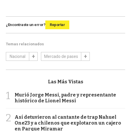
¿Encontraste un error?
Reportar
Temas relacionados
Nacional
Mercado de pases
Las Más Vistas
1
Murió Jorge Messi, padre y representante
histórico de Lionel Messi
2
Así detuvieron al cantante de trap Nahuel
One23 y a chilenos que explotaron un cajero
en Parque Miramar