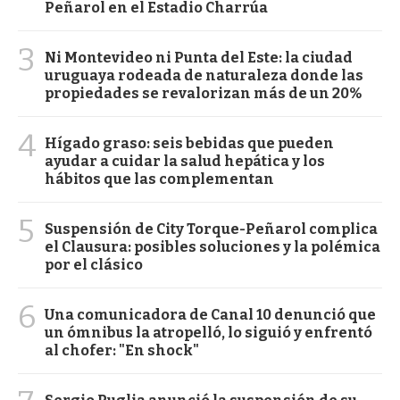
Peñarol en el Estadio Charrúa
3
Ni Montevideo ni Punta del Este: la ciudad
uruguaya rodeada de naturaleza donde las
propiedades se revalorizan más de un 20%
4
Hígado graso: seis bebidas que pueden
ayudar a cuidar la salud hepática y los
hábitos que las complementan
5
Suspensión de City Torque-Peñarol complica
el Clausura: posibles soluciones y la polémica
por el clásico
6
Una comunicadora de Canal 10 denunció que
un ómnibus la atropelló, lo siguió y enfrentó
al chofer: "En shock"