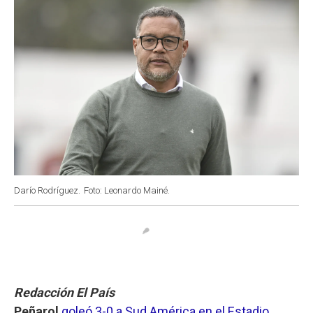
Darío Rodríguez.
Foto: Leonardo Mainé.
Redacción El País
Peñarol
goleó 3-0 a Sud América en el Estadio