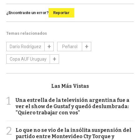
¿Encontraste un error?
Reportar
Temas relacionados
Darío Rodríguez
Peñarol
Copa AUF Uruguay
Las Más Vistas
1
Una estrella de la televisión argentina fue a
ver el show de Gustaf y quedó deslumbrada:
"Quiero trabajar con vos"
2
Lo que no se vio de la insólita suspensión del
partido entre Montevideo Cty Torque y