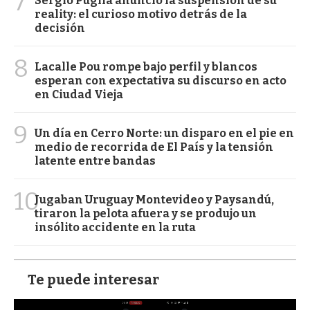
7
Sergio Puglia anunció la suspensión de su
reality: el curioso motivo detrás de la
decisión
8
Lacalle Pou rompe bajo perfil y blancos
esperan con expectativa su discurso en acto
en Ciudad Vieja
9
Un día en Cerro Norte: un disparo en el pie en
medio de recorrida de El País y la tensión
latente entre bandas
10
Jugaban Uruguay Montevideo y Paysandú,
tiraron la pelota afuera y se produjo un
insólito accidente en la ruta
Te puede interesar