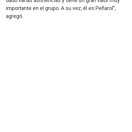
dado varias asistencias y tiene un gran valor muy
importante en el grupo. A su vez, él es Peñarol”,
agregó.