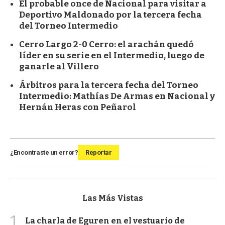
El probable once de Nacional para visitar a
Deportivo Maldonado por la tercera fecha
del Torneo Intermedio
Cerro Largo 2-0 Cerro: el arachán quedó
líder en su serie en el Intermedio, luego de
ganarle al Villero
Árbitros para la tercera fecha del Torneo
Intermedio: Mathías De Armas en Nacional y
Hernán Heras con Peñarol
¿Encontraste un error?
Reportar
Las Más Vistas
1
La charla de Eguren en el vestuario de