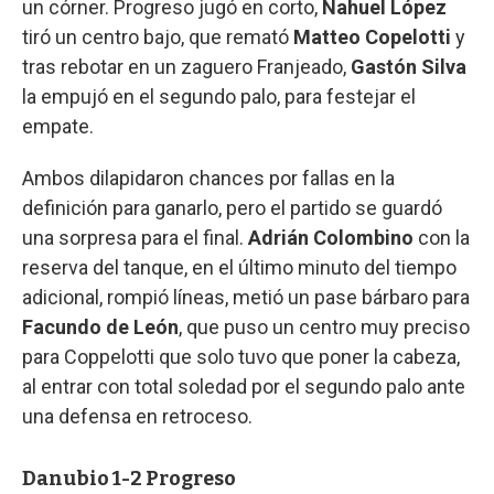
un córner. Progreso jugó en corto,
Nahuel López
tiró un centro bajo, que remató
Matteo Copelotti
y
tras rebotar en un zaguero Franjeado,
Gastón Silva
la empujó en el segundo palo, para festejar el
empate.
Ambos dilapidaron chances por fallas en la
definición para ganarlo, pero el partido se guardó
una sorpresa para el final.
Adrián Colombino
con la
reserva del tanque, en el último minuto del tiempo
adicional, rompió líneas, metió un pase bárbaro para
Facundo de León
, que puso un centro muy preciso
para Coppelotti que solo tuvo que poner la cabeza,
al entrar con total soledad por el segundo palo ante
una defensa en retroceso.
Danubio 1-2 Progreso