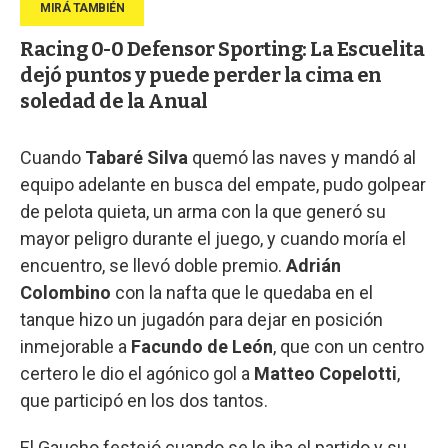
Racing 0-0 Defensor Sporting: La Escuelita
dejó puntos y puede perder la cima en
soledad de la Anual
Cuando
Tabaré Silva
quemó las naves y mandó al
equipo adelante en busca del empate, pudo golpear
de pelota quieta, un arma con la que generó su
mayor peligro durante el juego, y cuando moría el
encuentro, se llevó doble premio.
Adrián
Colombino
con la nafta que le quedaba en el
tanque hizo un jugadón para dejar en posición
inmejorable a
Facundo de León
, que con un centro
certero le dio el agónico gol a
Matteo Copelotti
,
que participó en los dos tantos.
El Gaucho festejó cuando se le iba el partido y su