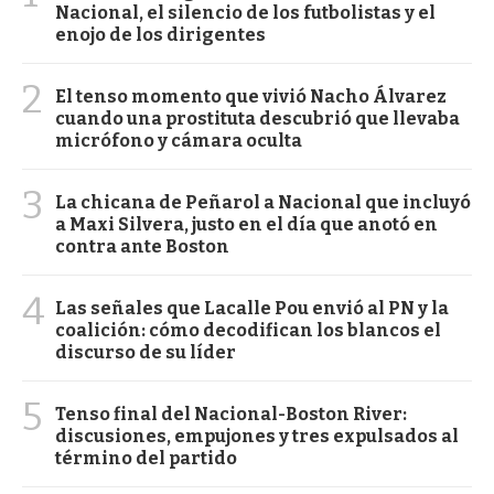
Nacional, el silencio de los futbolistas y el
enojo de los dirigentes
2
El tenso momento que vivió Nacho Álvarez
cuando una prostituta descubrió que llevaba
micrófono y cámara oculta
3
La chicana de Peñarol a Nacional que incluyó
a Maxi Silvera, justo en el día que anotó en
contra ante Boston
4
Las señales que Lacalle Pou envió al PN y la
coalición: cómo decodifican los blancos el
discurso de su líder
5
Tenso final del Nacional-Boston River:
discusiones, empujones y tres expulsados al
término del partido