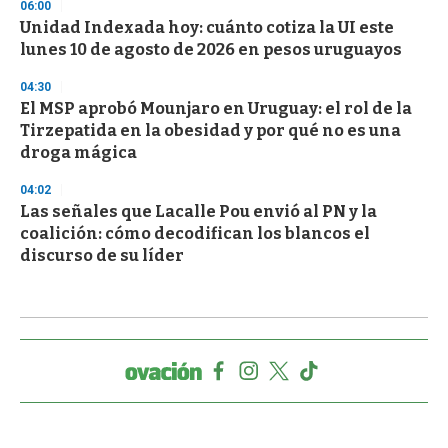
06:00
Unidad Indexada hoy: cuánto cotiza la UI este
lunes 10 de agosto de 2026 en pesos uruguayos
04:30
El MSP aprobó Mounjaro en Uruguay: el rol de la
Tirzepatida en la obesidad y por qué no es una
droga mágica
04:02
Las señales que Lacalle Pou envió al PN y la
coalición: cómo decodifican los blancos el
discurso de su líder