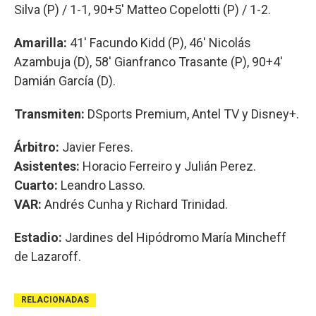
Silva (P) / 1-1, 90+5' Matteo Copelotti (P) / 1-2.
Amarilla:
41' Facundo Kidd (P), 46' Nicolás
Azambuja (D), 58' Gianfranco Trasante (P), 90+4'
Damián García (D).
Transmiten:
DSports Premium, Antel TV y Disney+.
Árbitro:
Javier Feres.
Asistentes:
Horacio Ferreiro y Julián Perez.
Cuarto:
Leandro Lasso.
VAR:
Andrés Cunha y Richard Trinidad.
Estadio:
Jardines del Hipódromo María Mincheff
de Lazaroff.
RELACIONADAS