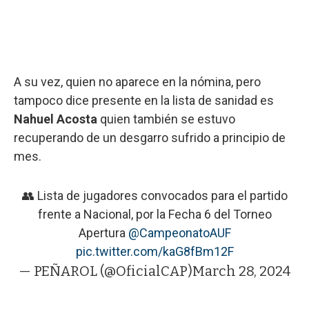
A su vez, quien no aparece en la nómina, pero
tampoco dice presente en la lista de sanidad es
Nahuel Acosta
quien también se estuvo
recuperando de un desgarro sufrido a principio de
mes.
👥 Lista de jugadores convocados para el partido
frente a Nacional, por la Fecha 6 del Torneo
Apertura
@CampeonatoAUF
pic.twitter.com/kaG8fBm12F
— PEÑAROL (@OficialCAP)
March 28, 2024