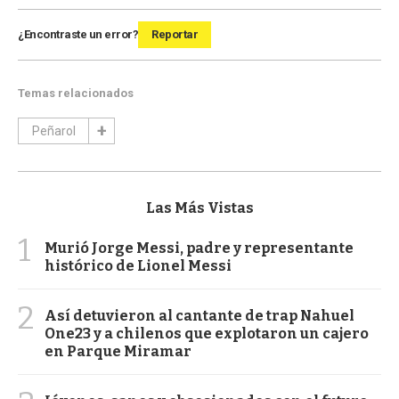
¿Encontraste un error?
Reportar
Temas relacionados
Peñarol
Las Más Vistas
1
Murió Jorge Messi, padre y representante
histórico de Lionel Messi
2
Así detuvieron al cantante de trap Nahuel
One23 y a chilenos que explotaron un cajero
en Parque Miramar