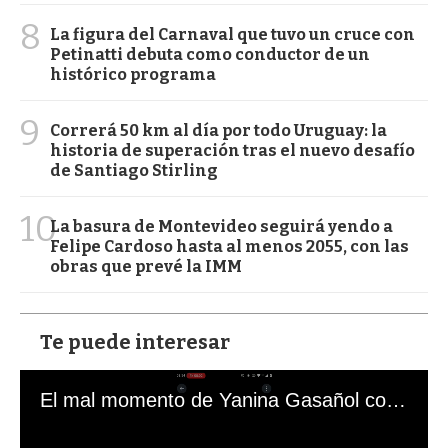
8
La figura del Carnaval que tuvo un cruce con
Petinatti debuta como conductor de un
histórico programa
9
Correrá 50 km al día por todo Uruguay: la
historia de superación tras el nuevo desafío
de Santiago Stirling
10
La basura de Montevideo seguirá yendo a
Felipe Cardoso hasta al menos 2055, con las
obras que prevé la IMM
Te puede interesar
El mal momento de Yanina Gasañol con un hincha argentino en "Subrayado"