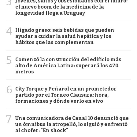
3
Jóvenes, sanos y obsesionados con el futuro:
el nuevo boom de la medicina de la
longevidad llega a Uruguay
4
Hígado graso: seis bebidas que pueden
ayudar a cuidar la salud hepática y los
hábitos que las complementan
5
Comenzó la construcción del edificio más
alto de América Latina: superará los 470
metros
6
City Torque y Peñarol en un prometedor
partido por el Torneo Clausura: hora,
formaciones y dónde verlo en vivo
7
Una comunicadora de Canal 10 denunció que
un ómnibus la atropelló, lo siguió y enfrentó
al chofer: "En shock"