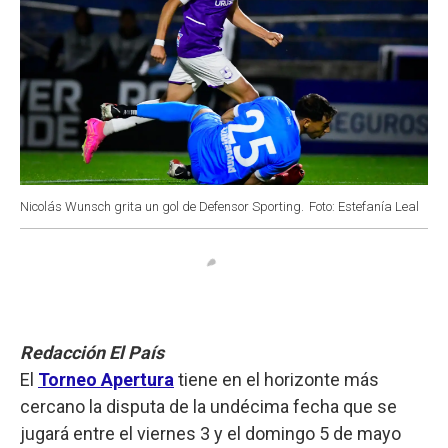
Nicolás Wunsch grita un gol de Defensor Sporting.
Foto: Estefanía Leal
Redacción El País
El
Torneo Apertura
tiene en el horizonte más
cercano la disputa de la undécima fecha que se
jugará entre el viernes 3 y el domingo 5 de mayo