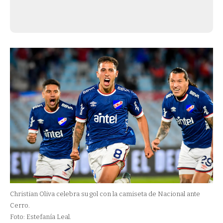
Christian Oliva celebra su gol con la camiseta de Nacional ante
Cerro.
Foto: Estefanía Leal.