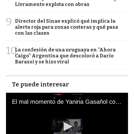
Livramento explota con obras
9
Director del Sinae explicó qué implica la
alerta roja para zonas costeras y qué pasa
con las clases
10
La confesión de una uruguaya en "Ahora
Caigo" Argentina que descolocó a Darío
Barassi y se hizo viral
Te puede interesar
El mal momento de Yanina Gasañol con un hincha argentino en "Subrayado"