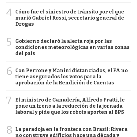
4
Cómo fue el siniestro de tránsito por el que
murió Gabriel Rossi, secretario general de
Drogas
5
Gobierno declaró la alerta roja por las
condiciones meteorológicas en varias zonas
del país
6
Con Perrone y Manini distanciados, el FA no
tiene asegurados los votos para la
aprobación de la Rendición de Cuentas
7
El ministro de Ganadería, Alfredo Fratti, le
pone un freno a la reducción de la jornada
laboral y pide que los robots aporten al BPS
8
La paradoja en la frontera con Brasil: Rivera
no construye edificios hace una década y