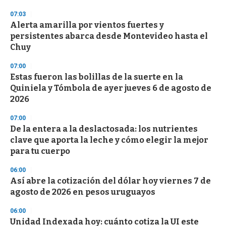
07:03
Alerta amarilla por vientos fuertes y
persistentes abarca desde Montevideo hasta el
Chuy
07:00
Estas fueron las bolillas de la suerte en la
Quiniela y Tómbola de ayer jueves 6 de agosto de
2026
07:00
De la entera a la deslactosada: los nutrientes
clave que aporta la leche y cómo elegir la mejor
para tu cuerpo
06:00
Así abre la cotización del dólar hoy viernes 7 de
agosto de 2026 en pesos uruguayos
06:00
Unidad Indexada hoy: cuánto cotiza la UI este