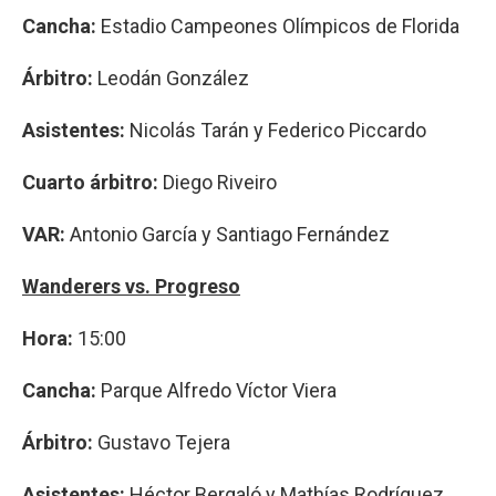
Cancha:
Estadio Campeones Olímpicos de Florida
Árbitro:
Leodán González
Asistentes:
Nicolás Tarán y Federico Piccardo
Cuarto árbitro:
Diego Riveiro
VAR:
Antonio García y Santiago Fernández
Wanderers vs. Progreso
Hora:
15:00
Cancha:
Parque Alfredo Víctor Viera
Árbitro:
Gustavo Tejera
Asistentes:
Héctor Bergaló y Mathías Rodríguez