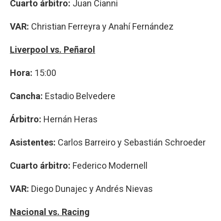
Cuarto árbitro:
Juan Cianni
VAR:
Christian Ferreyra y Anahí Fernández
Liverpool vs. Peñarol
Hora:
15:00
Cancha:
Estadio Belvedere
Árbitro:
Hernán Heras
Asistentes:
Carlos Barreiro y Sebastián Schroeder
Cuarto árbitro:
Federico Modernell
VAR:
Diego Dunajec y Andrés Nievas
Nacional vs. Racing