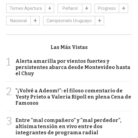
Torneo Apertura
Peñarol
Progreso
Nacional
Campeonato Uruguayo
Las Más Vistas
1
Alerta amarilla por vientos fuertes y
persistentes abarca desde Montevideo hasta
el Chuy
2
"¡Volvé a Adeom!": el filoso comentario de
Yesty Prieto a Valeria Ripoll en plena Cena de
Famosos
3
Entre "mal compañero" y "mal perdedor",
altísima tensión en vivo entre dos
integrantes de programa radial