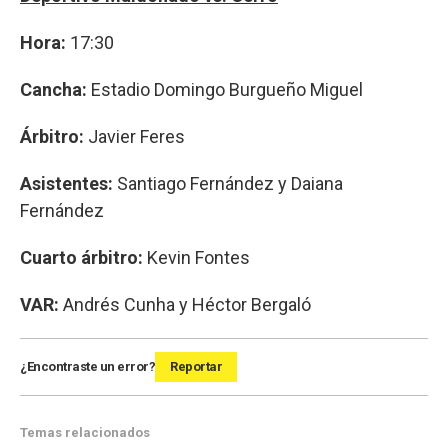
Hora:
17:30
Cancha:
Estadio Domingo Burgueño Miguel
Árbitro:
Javier Feres
Asistentes:
Santiago Fernández y Daiana
Fernández
Cuarto árbitro:
Kevin Fontes
VAR:
Andrés Cunha y Héctor Bergaló
¿Encontraste un error?
Reportar
Temas relacionados