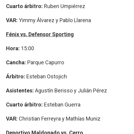
Cuarto árbitro:
Ruben Umpiérrez
VAR:
Yimmy Álvarez y Pablo Llarena
Fénix vs. Defensor Sporting
Hora:
15:00
Cancha:
Parque Capurro
Árbitro:
Esteban Ostojich
Asistentes:
Agustín Berisso y Julián Pérez
Cuarto árbitro:
Esteban Guerra
VAR:
Christian Ferreyra y Mathías Muniz
Deportivo Maldonado vs. Cerro