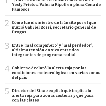
1
Yesty Prieto a Valeria Ripoll en plena Cena de
Famosos
2
Cómo fue el siniestro de tránsito por el que
murió Gabriel Rossi, secretario general de
Drogas
3
Entre "mal compañero" y "mal perdedor",
altísima tensión en vivo entre dos
integrantes de programa radial
4
Gobierno declaró la alerta roja por las
condiciones meteorológicas en varias zonas
del país
5
Director del Sinae explicó qué implica la
alerta roja para zonas costeras y qué pasa
con las clases