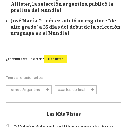
Allister, la selección argentina publicó la
prelista del Mundial
José María Giménez sufrió un esguince "de
alto grado" a 35 días del debut de la selección
uruguaya en el Mundial
¿Encontraste un error?
Reportar
Temas relacionados
Torneo Argentino
cuartos de final
Las Más Vistas
"¡Volvé a Adeom!": el filoso comentario de