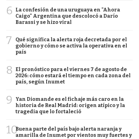
6
La confesión de una uruguaya en "Ahora
Caigo" Argentina que descolocó a Darío
Barassi y se hizo viral
7
Qué significa la alerta roja decretada por el
gobierno y cómo se activa la operativa en el
país
8
El pronóstico para el viernes 7 de agosto de
2026: cómo estará el tiempo en cada zona del
país, según Inumet
9
Yan Diomande es el fichaje más caro en la
historia de Real Madrid: origen atípico y la
tragedia que lo fortaleció
10
Buena parte del país bajo alerta naranja y
amarilla de Inumet por vientos muy fuertes y