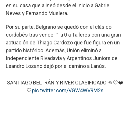
en su casa que alineó desde el inicio a Gabriel
Neves y Fernando Muslera.
Por su parte, Belgrano se quedó con el clásico
cordobés tras vencer 1 a 0 a Talleres con una gran
actuación de Thiago Cardozo que fue figura en un
partido histórico. Además, Unión eliminó a
Independiente Rivadavia y Argentinos Juniors de
Leandro Lozano dejó por el camino a Lanús.
SANTIAGO BELTRÁN Y RIVER CLASIFICADO 👊🤍❤️
🤍
pic.twitter.com/VGW4WV9M2s