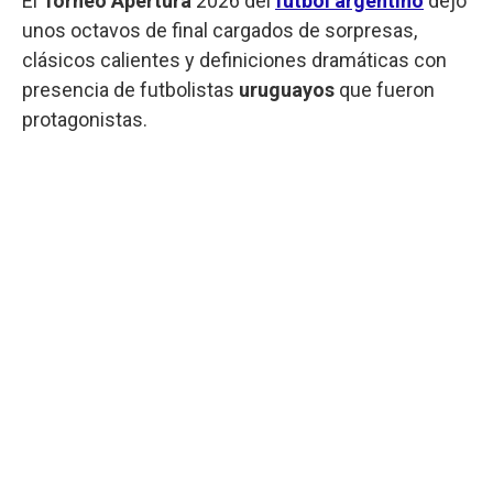
El
Torneo
Apertura
2026 del
fútbol argentino
dejó
unos octavos de final cargados de sorpresas,
clásicos calientes y definiciones dramáticas con
presencia de futbolistas
uruguayos
que fueron
protagonistas.