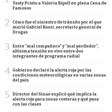
Yesty Prieto a Valeria Ripoll en plena Cena de
Famosos
2
Cómo fue el siniestro de tránsito por el que
murió Gabriel Rossi, secretario general de
Drogas
3
Entre "mal compañero" y "mal perdedor",
altísima tensión en vivo entre dos
integrantes de programa radial
4
Gobierno declaró la alerta roja por las
condiciones meteorológicas en varias zonas
del país
5
Director del Sinae explicó qué implica la
alerta roja para zonas costeras y qué pasa
con las clases