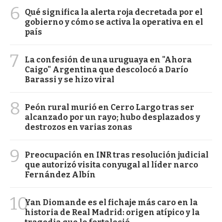
6
Qué significa la alerta roja decretada por el
gobierno y cómo se activa la operativa en el
país
7
La confesión de una uruguaya en "Ahora
Caigo" Argentina que descolocó a Darío
Barassi y se hizo viral
8
Peón rural murió en Cerro Largo tras ser
alcanzado por un rayo; hubo desplazados y
destrozos en varias zonas
9
Preocupación en INR tras resolución judicial
que autorizó visita conyugal al líder narco
Fernández Albín
10
Yan Diomande es el fichaje más caro en la
historia de Real Madrid: origen atípico y la