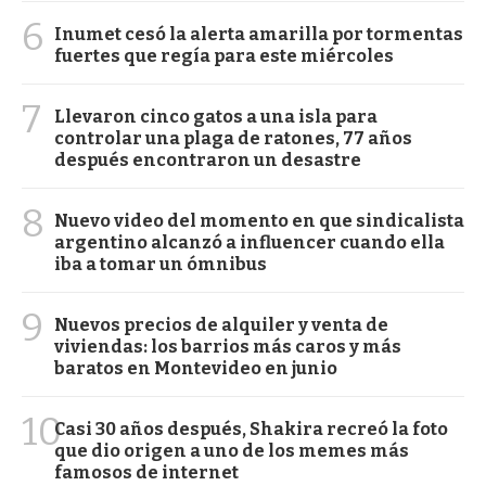
6
Inumet cesó la alerta amarilla por tormentas
fuertes que regía para este miércoles
7
Llevaron cinco gatos a una isla para
controlar una plaga de ratones, 77 años
después encontraron un desastre
8
Nuevo video del momento en que sindicalista
argentino alcanzó a influencer cuando ella
iba a tomar un ómnibus
9
Nuevos precios de alquiler y venta de
viviendas: los barrios más caros y más
baratos en Montevideo en junio
10
Casi 30 años después, Shakira recreó la foto
que dio origen a uno de los memes más
famosos de internet