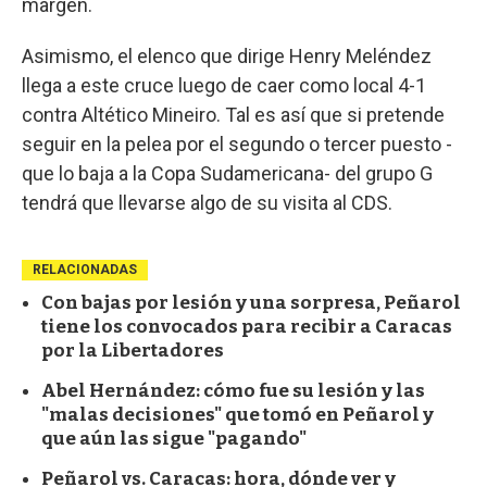
margen.
Asimismo, el elenco que dirige Henry Meléndez
llega a este cruce luego de caer como local 4-1
contra Altético Mineiro. Tal es así que si pretende
seguir en la pelea por el segundo o tercer puesto -
que lo baja a la Copa Sudamericana- del grupo G
tendrá que llevarse algo de su visita al CDS.
RELACIONADAS
Con bajas por lesión y una sorpresa, Peñarol
tiene los convocados para recibir a Caracas
por la Libertadores
Abel Hernández: cómo fue su lesión y las
"malas decisiones" que tomó en Peñarol y
que aún las sigue "pagando"
Peñarol vs. Caracas: hora, dónde ver y