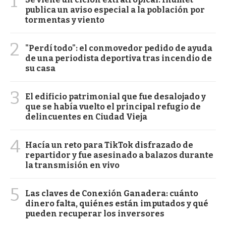
1
publica un aviso especial a la población por
tormentas y viento
2
"Perdí todo": el conmovedor pedido de ayuda
de una periodista deportiva tras incendio de
su casa
3
El edificio patrimonial que fue desalojado y
que se había vuelto el principal refugio de
delincuentes en Ciudad Vieja
4
Hacía un reto para TikTok disfrazado de
repartidor y fue asesinado a balazos durante
la transmisión en vivo
5
Las claves de Conexión Ganadera: cuánto
dinero falta, quiénes están imputados y qué
pueden recuperar los inversores