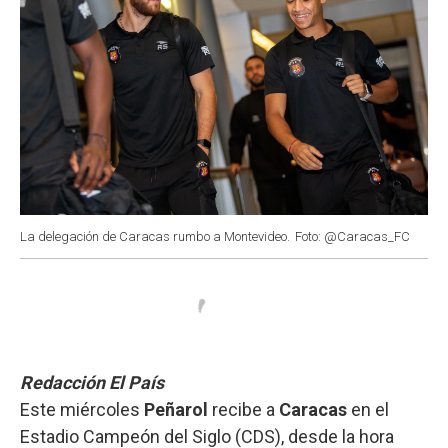
La delegación de Caracas rumbo a Montevideo.
Foto: @Caracas_FC
Redacción El País
Este miércoles
Peñarol
recibe a
Caracas
en el
Estadio Campeón del Siglo (CDS), desde la hora