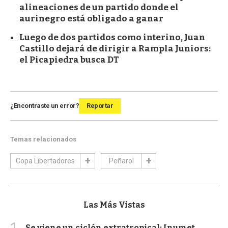
alineaciones de un partido donde el
aurinegro está obligado a ganar
Luego de dos partidos como interino, Juan
Castillo dejará de dirigir a Rampla Juniors:
el Picapiedra busca DT
¿Encontraste un error?
Reportar
Temas relacionados
Copa Libertadores
Peñarol
Las Más Vistas
Se viene un ciclón extratropical: Inumet