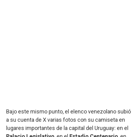
Bajo este mismo punto, el elenco venezolano subió
a su cuenta de X varias fotos con su camiseta en
lugares importantes de la capital del Uruguay: en el
Palacio Legislativo
, en el
Estadio Centenario
, en