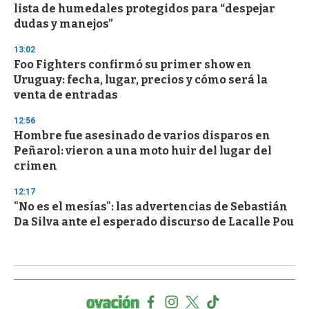
lista de humedales protegidos para “despejar
dudas y manejos”
13:02
Foo Fighters confirmó su primer show en
Uruguay: fecha, lugar, precios y cómo será la
venta de entradas
12:56
Hombre fue asesinado de varios disparos en
Peñarol: vieron a una moto huir del lugar del
crimen
12:17
"No es el mesías": las advertencias de Sebastián
Da Silva ante el esperado discurso de Lacalle Pou