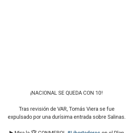
¡NACIONAL SE QUEDA CON 10!
Tras revisión de VAR, Tomás Viera se fue
expulsado por una durísima entrada sobre Salinas.
▶️ Mira la 🏆 CONMEBOL
#Libertadores
en el Plan