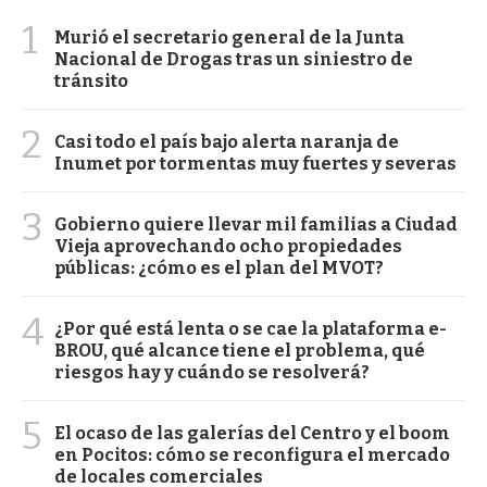
1
Murió el secretario general de la Junta
Nacional de Drogas tras un siniestro de
tránsito
2
Casi todo el país bajo alerta naranja de
Inumet por tormentas muy fuertes y severas
3
Gobierno quiere llevar mil familias a Ciudad
Vieja aprovechando ocho propiedades
públicas: ¿cómo es el plan del MVOT?
4
¿Por qué está lenta o se cae la plataforma e-
BROU, qué alcance tiene el problema, qué
riesgos hay y cuándo se resolverá?
5
El ocaso de las galerías del Centro y el boom
en Pocitos: cómo se reconfigura el mercado
de locales comerciales