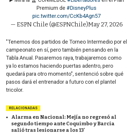
Premium de
#DisneyPlus
pic.twitter.com/CcKb4Agn57
— ESPN Chile (@ESPNChile)
May 27, 2026
"Tenemos dos partidos de Torneo Intermedio por el
campeonato en sí, pero también pensando en la
Tabla Anual. Pasaremos raya, trabajaremos como
ya lo estamos haciendo puertas adentro, pero
quedará para otro momento", sentenció sobre qué
pasos dará el entrenador a futuro con el plantel
tricolor.
RELACIONADAS
Alarma en Nacional: Mejía no regresó al
segundo tiempo ante Coquimbo y Barcia
salió tras lesionarse a los 13'