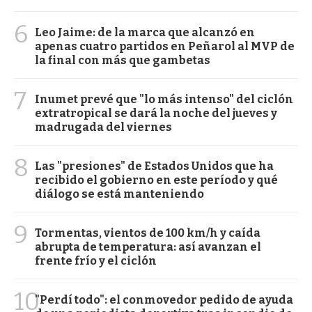
6
Leo Jaime: de la marca que alcanzó en
apenas cuatro partidos en Peñarol al MVP de
la final con más que gambetas
7
Inumet prevé que "lo más intenso" del ciclón
extratropical se dará la noche del jueves y
madrugada del viernes
8
Las "presiones" de Estados Unidos que ha
recibido el gobierno en este período y qué
diálogo se está manteniendo
9
Tormentas, vientos de 100 km/h y caída
abrupta de temperatura: así avanzan el
frente frío y el ciclón
10
"Perdí todo": el conmovedor pedido de ayuda