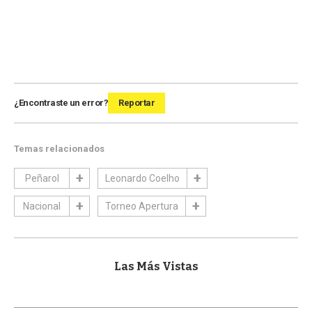
¿Encontraste un error?
Reportar
Temas relacionados
Peñarol
Leonardo Coelho
Nacional
Torneo Apertura
Las Más Vistas