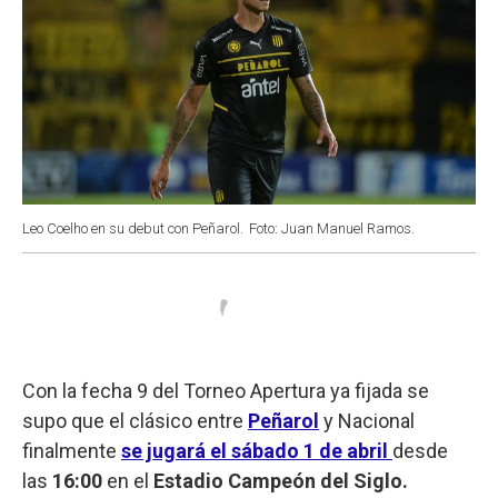
Leo Coelho en su debut con Peñarol.
Foto: Juan Manuel Ramos.
Con la fecha 9 del Torneo Apertura ya fijada se
supo que el clásico entre
Peñarol
y Nacional
finalmente
se jugará el sábado 1 de abril
desde
las
16:00
en el
Estadio Campeón del Siglo.