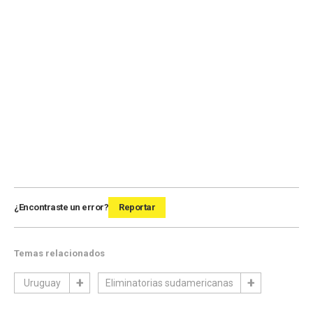
¿Encontraste un error?
Reportar
Temas relacionados
Uruguay
Eliminatorias sudamericanas