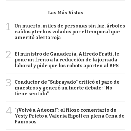
Las Más Vistas
1
Un muerto, miles de personas sin luz, árboles
caídos y techos volados por el temporal que
ameritó alerta roja
2
El ministro de Ganadería, Alfredo Fratti, le
pone un freno a la reducción de la jornada
laboral y pide que los robots aporten al BPS
3
Conductor de "Subrayado" criticó el paro de
maestros y generó un fuerte debate: "No
tiene sentido"
4
"¡Volvé a Adeom!": el filoso comentario de
Yesty Prieto a Valeria Ripoll en plena Cena de
Famosos