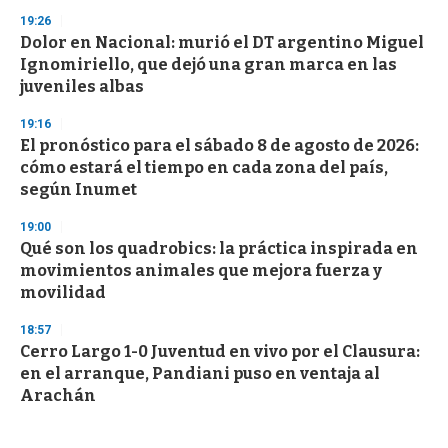
19:26
Dolor en Nacional: murió el DT argentino Miguel
Ignomiriello, que dejó una gran marca en las
juveniles albas
19:16
El pronóstico para el sábado 8 de agosto de 2026:
cómo estará el tiempo en cada zona del país,
según Inumet
19:00
Qué son los quadrobics: la práctica inspirada en
movimientos animales que mejora fuerza y
movilidad
18:57
Cerro Largo 1-0 Juventud en vivo por el Clausura:
en el arranque, Pandiani puso en ventaja al
Arachán