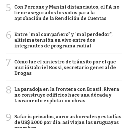
5
Con Perrone y Manini distanciados, el FA no
tiene asegurados los votos para la
aprobación de la Rendición de Cuentas
6
Entre "mal compañero" y "mal perdedor",
altísima tensión en vivo entre dos
integrantes de programa radial
7
Cómo fue el siniestro de tránsito por el que
murió Gabriel Rossi, secretario general de
Drogas
8
La paradoja en la frontera con Brasil: Rivera
no construye edificios hace una década y
Livramento explota con obras
9
Safaris privados, auroras boreales y estadías
de US$ 3.000 por día: así viajan los uruguayos