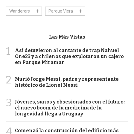
Wanderers
Parque Viera
Las Más Vistas
1
Así detuvieron al cantante de trap Nahuel
One23 y a chilenos que explotaron un cajero
en Parque Miramar
2
Murió Jorge Messi, padre y representante
histórico de Lionel Messi
3
Jóvenes, sanos y obsesionados con el futuro:
el nuevo boom de la medicina de la
longevidad llega a Uruguay
4
Comenzó la construcción del edificio más