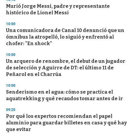
Murió Jorge Messi, padre y representante
histórico de Lionel Messi
10:00
Una comunicadora de Canal 10 denunció que un
ómnibus la atropelló, lo siguió y enfrentó al
chofer: "En shock"
10:00
Un arquero de renombre, el debut de un jugador
de selección y Aguirre de DT: el último 11 de
Peñarol en el Charrúa
10:00
Senderismo en el agua: cómo se practica el
aquatrekking y qué recaudos tomar antes de ir
09:25
Por qué los expertos recomiendan el papel
aluminio para guardar billetes en casa y qué hay
que evitar