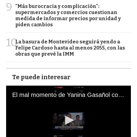
9
"Más burocracia y complicación":
supermercados y comercios cuestionan
medida de informar precios por unidad y
piden cambios
10
La basura de Montevideo seguirá yendo a
Felipe Cardoso hasta al menos 2055, con las
obras que prevé la IMM
Te puede interesar
El mal momento de Yanina Gasañol con un hincha argentino en "Subrayado"