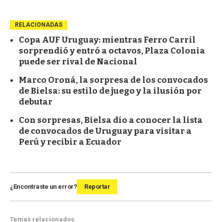
RELACIONADAS
Copa AUF Uruguay: mientras Ferro Carril
sorprendió y entró a octavos, Plaza Colonia
puede ser rival de Nacional
Marco Oroná, la sorpresa de los convocados
de Bielsa: su estilo de juego y la ilusión por
debutar
Con sorpresas, Bielsa dio a conocer la lista
de convocados de Uruguay para visitar a
Perú y recibir a Ecuador
¿Encontraste un error?
Reportar
Temas relacionados