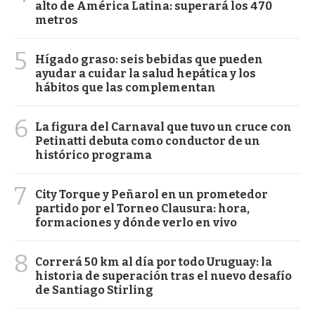
alto de América Latina: superará los 470
metros
5
Hígado graso: seis bebidas que pueden
ayudar a cuidar la salud hepática y los
hábitos que las complementan
6
La figura del Carnaval que tuvo un cruce con
Petinatti debuta como conductor de un
histórico programa
7
City Torque y Peñarol en un prometedor
partido por el Torneo Clausura: hora,
formaciones y dónde verlo en vivo
8
Correrá 50 km al día por todo Uruguay: la
historia de superación tras el nuevo desafío
de Santiago Stirling