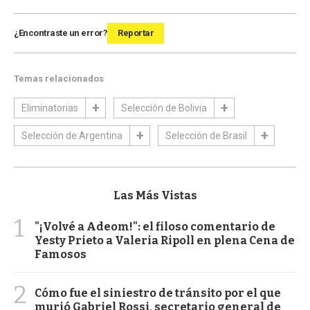
¿Encontraste un error?
Reportar
Temas relacionados
Eliminatorias
Selección de Bolivia
Selección de Argentina
Selección de Brasil
Las Más Vistas
1
"¡Volvé a Adeom!": el filoso comentario de
Yesty Prieto a Valeria Ripoll en plena Cena de
Famosos
2
Cómo fue el siniestro de tránsito por el que
murió Gabriel Rossi, secretario general de