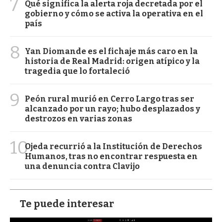
7
Qué significa la alerta roja decretada por el
gobierno y cómo se activa la operativa en el
país
8
Yan Diomande es el fichaje más caro en la
historia de Real Madrid: origen atípico y la
tragedia que lo fortaleció
9
Peón rural murió en Cerro Largo tras ser
alcanzado por un rayo; hubo desplazados y
destrozos en varias zonas
10
Ojeda recurrió a la Institución de Derechos
Humanos, tras no encontrar respuesta en
una denuncia contra Clavijo
Te puede interesar