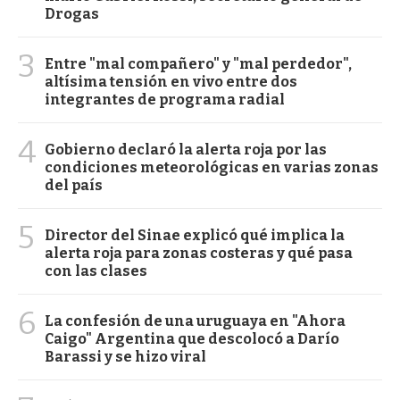
Drogas
3
Entre "mal compañero" y "mal perdedor",
altísima tensión en vivo entre dos
integrantes de programa radial
4
Gobierno declaró la alerta roja por las
condiciones meteorológicas en varias zonas
del país
5
Director del Sinae explicó qué implica la
alerta roja para zonas costeras y qué pasa
con las clases
6
La confesión de una uruguaya en "Ahora
Caigo" Argentina que descolocó a Darío
Barassi y se hizo viral