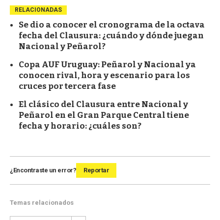
RELACIONADAS
Se dio a conocer el cronograma de la octava
fecha del Clausura: ¿cuándo y dónde juegan
Nacional y Peñarol?
Copa AUF Uruguay: Peñarol y Nacional ya
conocen rival, hora y escenario para los
cruces por tercera fase
El clásico del Clausura entre Nacional y
Peñarol en el Gran Parque Central tiene
fecha y horario: ¿cuáles son?
¿Encontraste un error?
Reportar
Temas relacionados