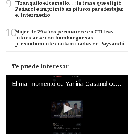
9
"Tranquilo el camello...": la frase que eligió
Peñarol e imprimió en pilusos para festejar
el Intermedio
10
Mujer de 29 años permanece en CTI tras
intoxicarse con hamburguesas
presuntamente contaminadas en Paysandú
Te puede interesar
El mal momento de Yanina Gasañol con un hincha argentino en "Subrayado"