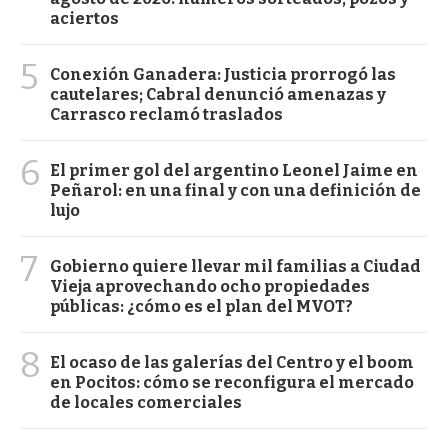
aciertos
5
Conexión Ganadera: Justicia prorrogó las
cautelares; Cabral denunció amenazas y
Carrasco reclamó traslados
6
El primer gol del argentino Leonel Jaime en
Peñarol: en una final y con una definición de
lujo
7
Gobierno quiere llevar mil familias a Ciudad
Vieja aprovechando ocho propiedades
públicas: ¿cómo es el plan del MVOT?
8
El ocaso de las galerías del Centro y el boom
en Pocitos: cómo se reconfigura el mercado
de locales comerciales