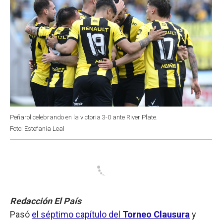
Peñarol celebrando en la victoria 3-0 ante River Plate.
Foto: Estefanía Leal
Redacción El País
Pasó
el séptimo capítulo del
Torneo Clausura
y