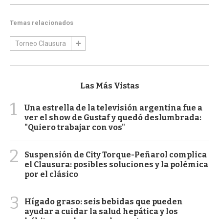
Temas relacionados
Torneo Clausura
Las Más Vistas
1
Una estrella de la televisión argentina fue a
ver el show de Gustaf y quedó deslumbrada:
"Quiero trabajar con vos"
2
Suspensión de City Torque-Peñarol complica
el Clausura: posibles soluciones y la polémica
por el clásico
3
Hígado graso: seis bebidas que pueden
ayudar a cuidar la salud hepática y los