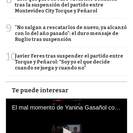
tras la suspensión del partido entre
Montevideo City Torque y Peñarol
9
"No salgan a rescatarlos de nuevo, ya alcanzó
con lo del año pasado": el duro mensaje de
Ruglio tras suspensión
10
Javier Feres tras suspender el partido entre
Torque y Peñarol: “Soy yo el que decide
cuando se juega y cuando no”
Te puede interesar
El mal momento de Yanina Gasañol con un hincha argentino en "Subrayado"