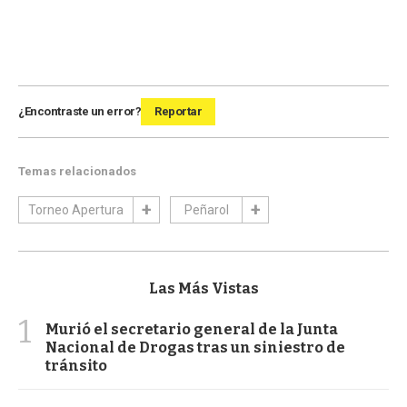
¿Encontraste un error?
Reportar
Temas relacionados
Torneo Apertura
Peñarol
Las Más Vistas
1
Murió el secretario general de la Junta
Nacional de Drogas tras un siniestro de
tránsito