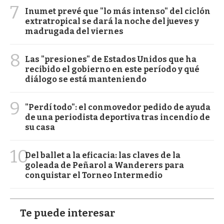
7
Inumet prevé que "lo más intenso" del ciclón
extratropical se dará la noche del jueves y
madrugada del viernes
8
Las "presiones" de Estados Unidos que ha
recibido el gobierno en este período y qué
diálogo se está manteniendo
9
"Perdí todo": el conmovedor pedido de ayuda
de una periodista deportiva tras incendio de
su casa
10
Del ballet a la eficacia: las claves de la
goleada de Peñarol a Wanderers para
conquistar el Torneo Intermedio
Te puede interesar