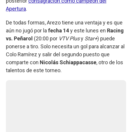
posterior
consagración como campeón del
Apertura
.
De todas formas, Arezo tiene una ventaja y es que
aún no jugó por la
fecha 14
y este lunes en
Racing
vs. Peñarol
(20:00 por
VTV Plus
y
Star+
) puede
ponerse a tiro. Solo necesita un gol para alcanzar al
Colo Ramírez y salir del segundo puesto que
comparte con
Nicolás Schiappacasse
, otro de los
talentos de este torneo.