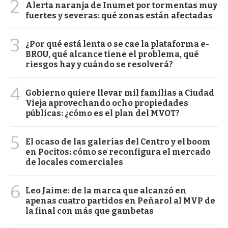
2
Alerta naranja de Inumet por tormentas muy
fuertes y severas: qué zonas están afectadas
3
¿Por qué está lenta o se cae la plataforma e-
BROU, qué alcance tiene el problema, qué
riesgos hay y cuándo se resolverá?
4
Gobierno quiere llevar mil familias a Ciudad
Vieja aprovechando ocho propiedades
públicas: ¿cómo es el plan del MVOT?
5
El ocaso de las galerías del Centro y el boom
en Pocitos: cómo se reconfigura el mercado
de locales comerciales
6
Leo Jaime: de la marca que alcanzó en
apenas cuatro partidos en Peñarol al MVP de
la final con más que gambetas