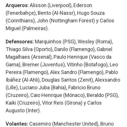
Arqueros
: Alisson (Liverpool), Ederson
(Fenerbahçe), Bento (Al-Nassr), Hugo Souza
(Corinthians), John (Nottingham Forest) y Carlos
Miguel (Palmeiras).
Defensores:
Marquinhos (PSG), Wesley (Roma),
Thiago Silva (Oporto), Danilo (Flamengo), Gabriel
Magalhaes (Arsenal), Paulo Henrique (Vasco da
Gama), Bremer (Juventus), Vitinho (Botafogo), Leo
Pereira (Flamengo), Alex Sandro (Flamengo), Pablo
Ibáñez (Al-Ahli), Douglas Santos (Zenit), Alexsandro
(Lille), Luciano Juba (Bahia), Fabricio Bruno
(Cruzeiro), Caio Henrique (Mónaco), Beraldo (PSG),
Kaiki (Cruzeiro), Vitor Reis (Girona) y Carlos
Augusto (Inter).
Volantes:
Casemiro (Manchester United), Bruno