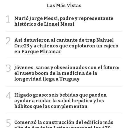
Las Más Vistas
1
Murió Jorge Messi, padre y representante
histórico de Lionel Messi
2
Así detuvieron al cantante de trap Nahuel
One23 y a chilenos que explotaron un cajero
en Parque Miramar
3
Jóvenes, sanos y obsesionados con el futuro:
el nuevo boom de la medicina de la
longevidad llega a Uruguay
4
Hígado graso: seis bebidas que pueden
ayudar a cuidar la salud hepática y los
hábitos que las complementan
5
Comenzó la construcción del edificio más