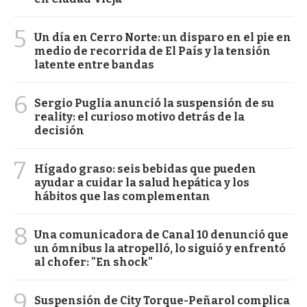
5
Un día en Cerro Norte: un disparo en el pie en
medio de recorrida de El País y la tensión
latente entre bandas
6
Sergio Puglia anunció la suspensión de su
reality: el curioso motivo detrás de la
decisión
7
Hígado graso: seis bebidas que pueden
ayudar a cuidar la salud hepática y los
hábitos que las complementan
8
Una comunicadora de Canal 10 denunció que
un ómnibus la atropelló, lo siguió y enfrentó
al chofer: "En shock"
9
Suspensión de City Torque-Peñarol complica