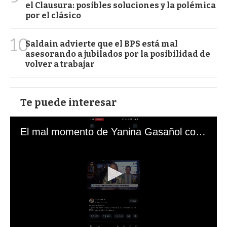
el Clausura: posibles soluciones y la polémica
por el clásico
10
Saldain advierte que el BPS está mal
asesorando a jubilados por la posibilidad de
volver a trabajar
Te puede interesar
El mal momento de Yanina Gasañol con un hincha argentino en "Subrayado"