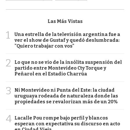
Las Más Vistas
1
Una estrella de la televisión argentina fue a
ver el show de Gustaf y quedó deslumbrada:
"Quiero trabajar con vos"
2
Lo que no se vio de la insólita suspensión del
partido entre Montevideo Cty Torque y
Peñarol en el Estadio Charrúa
3
Ni Montevideo ni Punta del Este: la ciudad
uruguaya rodeada de naturaleza donde las
propiedades se revalorizan más de un 20%
4
Lacalle Pou rompe bajo perfil y blancos
esperan con expectativa su discurso en acto
en Ciudad Vieja