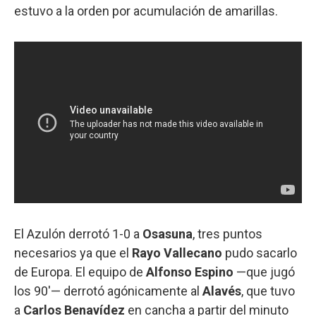
estuvo a la orden por acumulación de amarillas.
El Azulón derrotó 1-0 a
Osasuna
, tres puntos
necesarios ya que el
Rayo Vallecano
pudo sacarlo
de Europa. El equipo de
Alfonso Espino
—que jugó
los 90'— derrotó agónicamente al
Alavés
, que tuvo
a
Carlos Benavídez
en cancha a partir del minuto