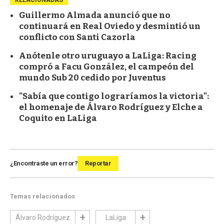
Guillermo Almada anunció que no
continuará en Real Oviedo y desmintió un
conflicto con Santi Cazorla
Anótenle otro uruguayo a LaLiga: Racing
compró a Facu González, el campeón del
mundo Sub 20 cedido por Juventus
"Sabía que contigo lograríamos la victoria":
el homenaje de Álvaro Rodríguez y Elche a
Coquito en LaLiga
¿Encontraste un error?
Reportar
Temas relacionados
Álvaro Rodríguez
LaLiga