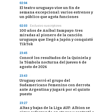
02:04
El teatro uruguayo vive un fin de
semana excepcional: varios estrenos y
un público que agota funciones
02:03
Exclusivo suscriptores
100 años de Aníbal Sampayo: tres
miradas al pionero de la canción
uruguaya que llegó a Japón y conquistó
TikTok
23:45
Conocé los resultados de la Quiniela y
la Tómbola nocturna del jueves 6 de
agosto de 2026
23:43
Uruguay cerró el grupo del
Sudamericano Femenino con derrota
ante Argentina y jugará por el quinto
puesto
23:27
Altas y bajas de la Liga AUF: Albion se