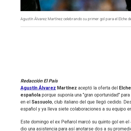
Agustín Álvarez Martínez celebrando su primer gol para el Elche 
Redacción El País
Agustín
Álvarez
Martínez
aceptó la oferta del
Elch
española
porque suponía una "gran oportunidad" para vo
en el
Sassuolo
, club italiano del que llegó cedido. D
español y ya lleva siete colaboraciones a su equipo en
Este domingo el ex Peñarol marcó su quinto gol en el
dio una asistencia para así anotarse dos a su promedi