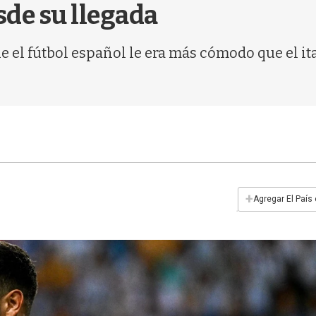
sde su llegada
e el fútbol español le era más cómodo que el i
.
+
Agregar El País