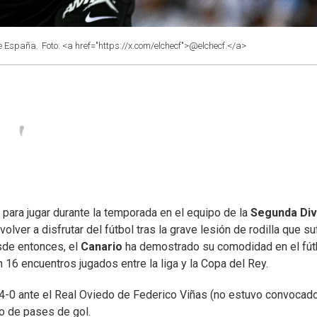
de España.
Foto: <a href="https://x.com/elchecf">@elchecf.</a>
e
para jugar durante la temporada en el equipo de la
Segunda Div
lver a disfrutar del fútbol tras la grave lesión de rodilla que su
esde entonces, el
Canario
ha demostrado su comodidad en el fút
 16 encuentros jugados entre la liga y la Copa del Rey.
 4-0 ante el Real Oviedo de Federico Viñas (no estuvo convocado
o de pases de gol.