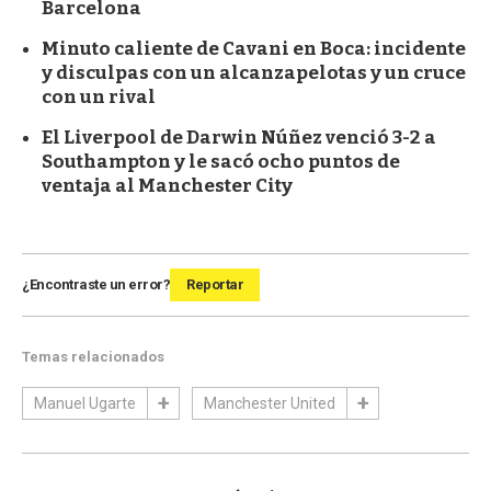
Barcelona
Minuto caliente de Cavani en Boca: incidente
y disculpas con un alcanzapelotas y un cruce
con un rival
El Liverpool de Darwin Núñez venció 3-2 a
Southampton y le sacó ocho puntos de
ventaja al Manchester City
¿Encontraste un error?
Reportar
Temas relacionados
Manuel Ugarte
Manchester United