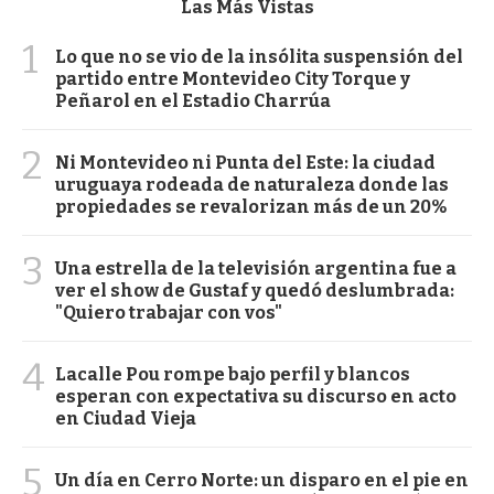
Las Más Vistas
1
Lo que no se vio de la insólita suspensión del
partido entre Montevideo City Torque y
Peñarol en el Estadio Charrúa
2
Ni Montevideo ni Punta del Este: la ciudad
uruguaya rodeada de naturaleza donde las
propiedades se revalorizan más de un 20%
3
Una estrella de la televisión argentina fue a
ver el show de Gustaf y quedó deslumbrada:
"Quiero trabajar con vos"
4
Lacalle Pou rompe bajo perfil y blancos
esperan con expectativa su discurso en acto
en Ciudad Vieja
5
Un día en Cerro Norte: un disparo en el pie en