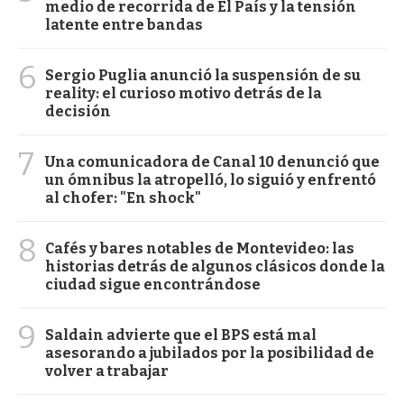
medio de recorrida de El País y la tensión
latente entre bandas
6
Sergio Puglia anunció la suspensión de su
reality: el curioso motivo detrás de la
decisión
7
Una comunicadora de Canal 10 denunció que
un ómnibus la atropelló, lo siguió y enfrentó
al chofer: "En shock"
8
Cafés y bares notables de Montevideo: las
historias detrás de algunos clásicos donde la
ciudad sigue encontrándose
9
Saldain advierte que el BPS está mal
asesorando a jubilados por la posibilidad de
volver a trabajar