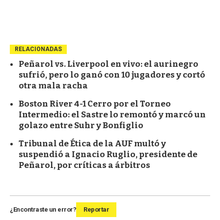
RELACIONADAS
Peñarol vs. Liverpool en vivo: el aurinegro
sufrió, pero lo ganó con 10 jugadores y cortó
otra mala racha
Boston River 4-1 Cerro por el Torneo
Intermedio: el Sastre lo remontó y marcó un
golazo entre Suhr y Bonfiglio
Tribunal de Ética de la AUF multó y
suspendió a Ignacio Ruglio, presidente de
Peñarol, por críticas a árbitros
¿Encontraste un error?
Reportar