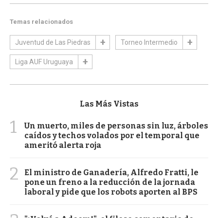
Temas relacionados
Juventud de Las Piedras
Torneo Intermedio
Liga AUF Uruguaya
Las Más Vistas
1
Un muerto, miles de personas sin luz, árboles
caídos y techos volados por el temporal que
ameritó alerta roja
2
El ministro de Ganadería, Alfredo Fratti, le
pone un freno a la reducción de la jornada
laboral y pide que los robots aporten al BPS