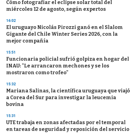
Cómo fotografiar el eclipse solar total del
miércoles 12 de agosto, según expertos
16:02
El uruguayo Nicolás Pirozzi ganó en el Slalom
Gigante del Chile Winter Series 2026, con la
mejor compañía
15:51
Funcionaria policial sufrió golpiza en hogar del
INAU: "Le arrancaron mechones y se los
mostraron como trofeo"
15:32
Mariana Salinas, la científica uruguaya que viajó
a Corea del Sur para investigar la leucemia
bovina
15:31
UTE trabaja en zonas afectadas por el temporal
en tareas de seguridad y reposición del servicio