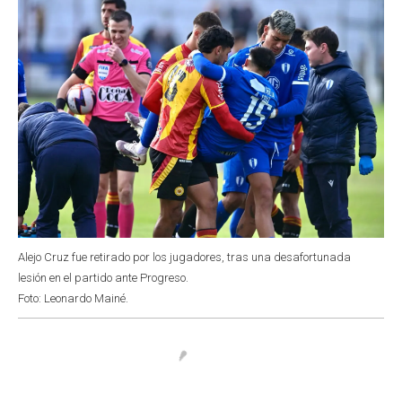
Alejo Cruz fue retirado por los jugadores, tras una desafortunada
lesión en el partido ante Progreso.
Foto: Leonardo Mainé.