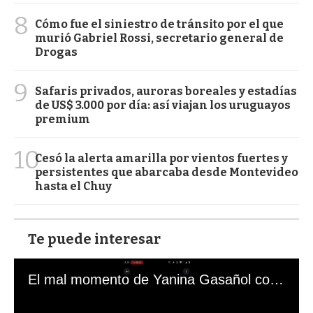
8
Cómo fue el siniestro de tránsito por el que
murió Gabriel Rossi, secretario general de
Drogas
9
Safaris privados, auroras boreales y estadías
de US$ 3.000 por día: así viajan los uruguayos
premium
10
Cesó la alerta amarilla por vientos fuertes y
persistentes que abarcaba desde Montevideo
hasta el Chuy
Te puede interesar
El mal momento de Yanina Gasañol con un hincha argentino en "Subrayado"