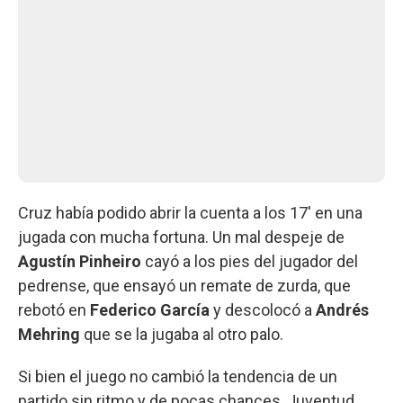
Cruz había podido abrir la cuenta a los 17' en una
jugada con mucha fortuna. Un mal despeje de
Agustín Pinheiro
cayó a los pies del jugador del
pedrense, que ensayó un remate de zurda, que
rebotó en
Federico García
y descolocó a
Andrés
Mehring
que se la jugaba al otro palo.
Si bien el juego no cambió la tendencia de un
partido sin ritmo y de pocas chances, Juventud