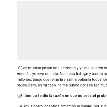
-Sí, en mi casa pasan dos semanas y ya me quieren ech
Además, yo vivo de esto. Necesito trabajar y cuanto 
millones; tengo que remarla y salir a pelearla todos l
pausa, pero, en mi caso, no me puedo dar ese lujo mu
-¿El tiempo te dio la razón en que no eras el pro
-Te soy sincero: nosotros armamos el plantel, por su