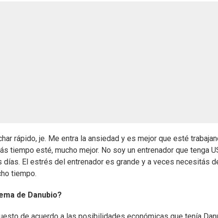
ar rápido, je. Me entra la ansiedad y es mejor que esté trabajan
más tiempo esté, mucho mejor. No soy un entrenador que tenga 
os días. El estrés del entrenador es grande y a veces necesitás d
cho tiempo.
blema de Danubio?
puesto de acuerdo a las posibilidades económicas que tenía Dan