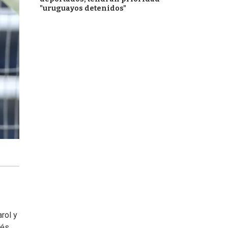
"uruguayos detenidos"
rol y
nés