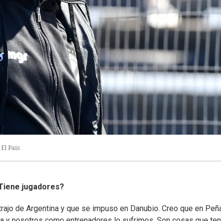
El Pais
¿Tiene jugadores?
 trajo de Argentina y que se impuso en Danubio. Creo que en Peña
ma y nosotros como entrenadores lo sufrimos. Son cosas que te