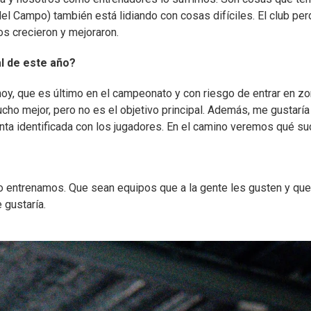
el Campo) también está lidiando con cosas difíciles. El club per
s crecieron y mejoraron.
l de este año?
 hoy, que es último en el campeonato y con riesgo de entrar en z
ucho mejor, pero no es el objetivo principal. Además, me gustarí
ienta identificada con los jugadores. En el camino veremos qué s
 entrenamos. Que sean equipos que a la gente les gusten y qu
 gustaría.