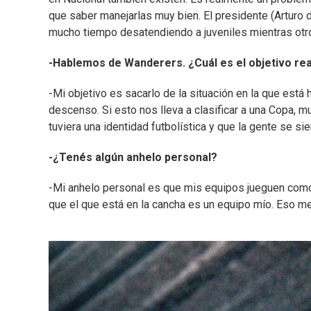
que saber manejarlas muy bien. El presidente (Arturo d
mucho tiempo desatendiendo a juveniles mientras otro
-Hablemos de Wanderers. ¿Cuál es el objetivo rea
-Mi objetivo es sacarlo de la situación en la que está
descenso. Si esto nos lleva a clasificar a una Copa, m
tuviera una identidad futbolística y que la gente se s
-¿Tenés algún anhelo personal?
-Mi anhelo personal es que mis equipos jueguen como
que el que está en la cancha es un equipo mío. Eso me