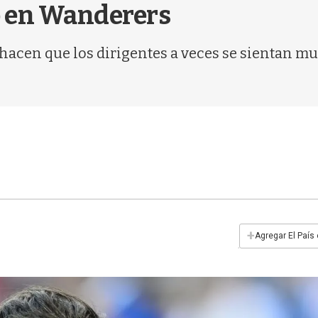
o en Wanderers
a hacen que los dirigentes a veces se sientan 
+
Agregar El País