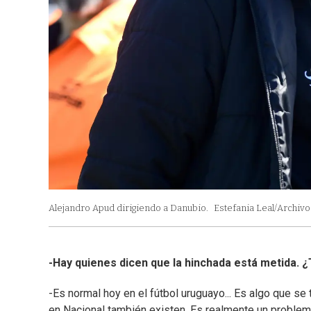
Alejandro Apud dirigiendo a Danubio.
Estefania Leal/Archivo 
-Hay quienes dicen que la hinchada está metida. 
-Es normal hoy en el fútbol uruguayo... Es algo que se
en Nacional también existen. Es realmente un proble