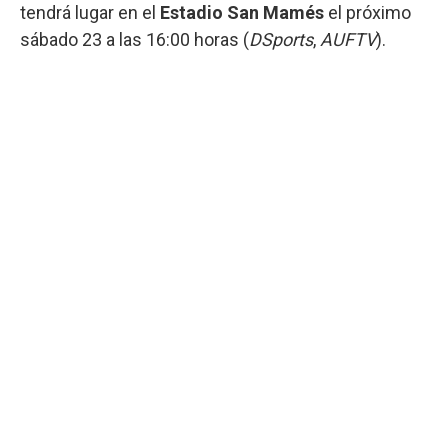
tendrá lugar en el
Estadio San Mamés
el próximo
sábado 23 a las 16:00 horas (
DSports
,
AUFTV
).