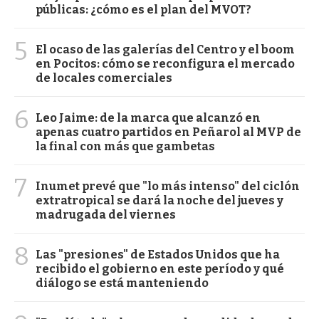
públicas: ¿cómo es el plan del MVOT?
5
El ocaso de las galerías del Centro y el boom
en Pocitos: cómo se reconfigura el mercado
de locales comerciales
6
Leo Jaime: de la marca que alcanzó en
apenas cuatro partidos en Peñarol al MVP de
la final con más que gambetas
7
Inumet prevé que "lo más intenso" del ciclón
extratropical se dará la noche del jueves y
madrugada del viernes
8
Las "presiones" de Estados Unidos que ha
recibido el gobierno en este período y qué
diálogo se está manteniendo