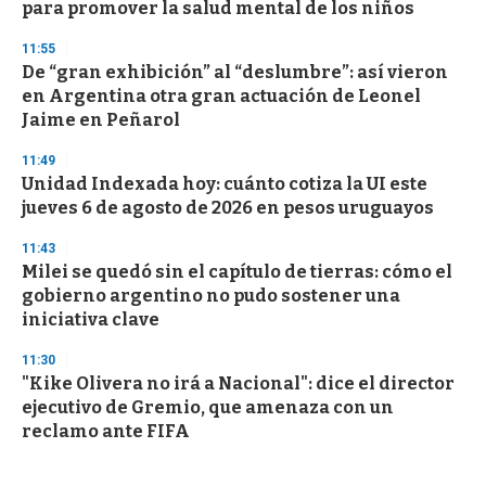
para promover la salud mental de los niños
11:55
De “gran exhibición” al “deslumbre”: así vieron
en Argentina otra gran actuación de Leonel
Jaime en Peñarol
11:49
Unidad Indexada hoy: cuánto cotiza la UI este
jueves 6 de agosto de 2026 en pesos uruguayos
11:43
Milei se quedó sin el capítulo de tierras: cómo el
gobierno argentino no pudo sostener una
iniciativa clave
11:30
"Kike Olivera no irá a Nacional": dice el director
ejecutivo de Gremio, que amenaza con un
reclamo ante FIFA