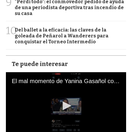
9
"Perdí todo": el conmovedor pedido de ayuda
de una periodista deportiva tras incendio de
su casa
10
Del ballet a la eficacia: las claves de la
goleada de Peñarol a Wanderers para
conquistar el Torneo Intermedio
Te puede interesar
El mal momento de Yanina Gasañol con un hincha argentino en "Subrayado"