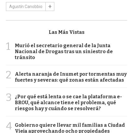
Agustín Canobbio
Las Más Vistas
1
Murió el secretario general de la Junta
Nacional de Drogas tras un siniestro de
tránsito
2
Alerta naranja de Inumet por tormentas muy
fuertes y severas: qué zonas están afectadas
3
¿Por qué está lenta o se cae la plataforma e-
BROU, qué alcance tiene el problema, qué
riesgos hay y cuándo se resolverá?
4
Gobierno quiere llevar mil familias a Ciudad
Vieja aprovechando ocho propiedades