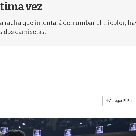
ptima vez
a racha que intentará derrumbar el tricolor, h
as dos camisetas.
+
Agregar El País