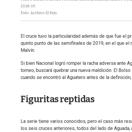
2018-19.
Foto: Archivo El País.
El cruce tuvo la particularidad además de que fue el p
quinto punto de las semifinales de 2019, en el que el r
Malvín.
Si bien Nacional logró romper la racha adversa ante Ag
torneo, buscará quebrar una nueva maldición. El Bolso s
cuando se encontró al Aguatero antes de la definición,
Figuritas reptidas
La serie tiene varios conocidos, pero el caso más res
los seis cruces anteriores, todos del lado de Aguada, m