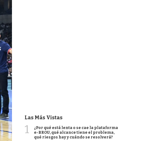
Las Más Vistas
1
¿Por qué está lenta o se cae la plataforma
e-BROU, qué alcance tiene el problema,
qué riesgos hay y cuándo se resolverá?