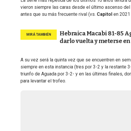
La serie más repetida de los últimos 10 años tendrá u
vieron siempre las caras desde el último ascenso del 
antes que su más frecuente rival (vs.
Capitol
en 2021
Hebraica Macabi 81-85 Agu
darlo vuelta y meterse en
A su vez será la quinta vez que se encuentren en semi
siempre en esta instancia (tres por 3-2 y la restante 
triunfo de Aguada por 3-2- y en las últimas finales, don
para levantar el trofeo.