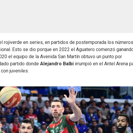
 del rojiverde en series, en partidos de postemporada los número
cional. Esto se dio porque en 2022 el Aguatero comenzó ganand
2020 el equipo de la Avenida San Martín obtuvo un punto por
rdado partido donde
Alejandro Balbi
irrumpió en el Antel Arena p
con juveniles.