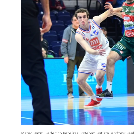
Mateo Sarni, Federico Pereiras, Esteban Batista, Andrew Feel