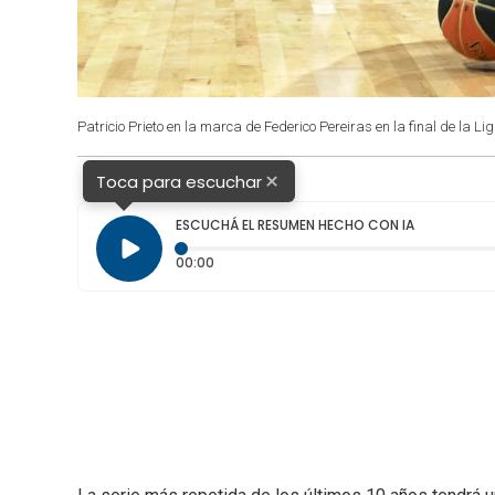
Patricio Prieto en la marca de Federico Pereiras en la final de la
×
Toca para escuchar
ESCUCHÁ EL RESUMEN HECHO CON IA
Tiempo transcurrido: 0 segundos
00:00