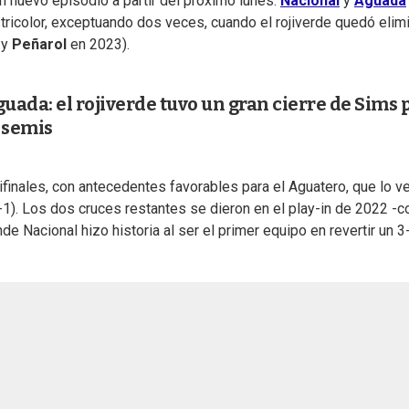
n nuevo episodio a partir del próximo lunes.
Nacional
y
Aguada
tricolor, exceptuando dos veces, cuando el rojiverde quedó elim
 y
Peñarol
en 2023).
ada: el rojiverde tuvo un gran cierre de Sims 
 semis
finales, con antecedentes favorables para el Aguatero, que lo v
3-1). Los dos cruces restantes se dieron en el play-in de 2022 -c
de Nacional hizo historia al ser el primer equipo en revertir un 3