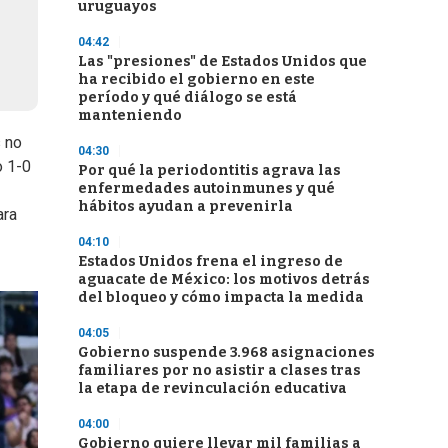
uruguayos
04:42
Las "presiones" de Estados Unidos que
ha recibido el gobierno en este
período y qué diálogo se está
manteniendo
s no
04:30
o 1-0
Por qué la periodontitis agrava las
enfermedades autoinmunes y qué
hábitos ayudan a prevenirla
ara
04:10
Estados Unidos frena el ingreso de
aguacate de México: los motivos detrás
del bloqueo y cómo impacta la medida
04:05
Gobierno suspende 3.968 asignaciones
familiares por no asistir a clases tras
la etapa de revinculación educativa
04:00
Gobierno quiere llevar mil familias a