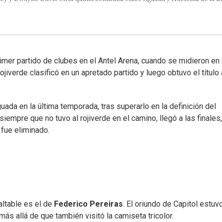
rimer partido de clubes en el Antel Arena, cuando se midieron en 
ojiverde clasificó en un apretado partido y luego obtuvo el título
uada en la última temporada, tras superarlo en la definición del
iempre que no tuvo al rojiverde en el camino, llegó a las finales
 fue eliminado.
altable es el de
Federico Pereiras
. El oriundo de Capitol estuv
ás allá de que también visitó la camiseta tricolor.