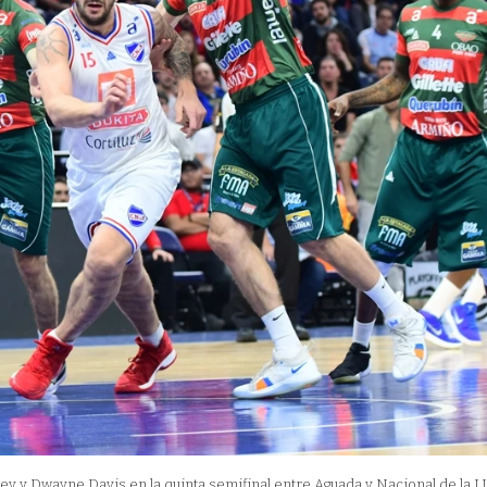
ey y Dwayne Davis en la quinta semifinal entre Aguada y Nacional de la 