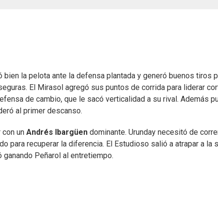
tó bien la pelota ante la defensa plantada y generó buenos tiros 
seguras. El Mirasol agregó sus puntos de corrida para liderar cor
defensa de cambio, que le sacó verticalidad a su rival. Además p
lideró al primer descanso.
r con un
Andrés Ibargüen
dominante. Urunday necesitó de corre
o para recuperar la diferencia. El Estudioso salió a atrapar a la 
ó ganando Peñarol al entretiempo.