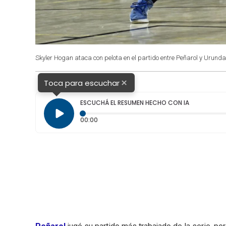
Skyler Hogan ataca con pelota en el partido entre Peñarol y Urund
×
Toca para escuchar
ESCUCHÁ EL RESUMEN HECHO CON IA
Tiempo transcurrido: 0 segundos
00:00