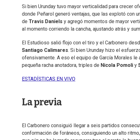
Si bien Urunday tuvo mayor verticalidad para crecer o
donde Peñarol generó ventajas, que las explotó con un
de
Travis Daniels
y agregó momentos de mayor verti
al momento corriendo la cancha, ajustando atrás y suma
El Estudioso salió flojo con el tiro y el Carbonero 
Santiago Calimares
. Si bien Urunday hizo el esfuerz
ofensivamente. A eso el equipo de García Morales le a
pequeña racha anotadora, triples de
Nicola Pomoli
y
ESTADÍSTICAS EN VIVO
La previa
El Carbonero consiguió llegar a seis partidos consec
conformación de foráneos, consiguiendo un alto ritmo, 