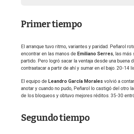
Primer tiempo
El arranque tuvo ritmo, variantes y paridad. Peñarol ro
encontrar en las manos de
Emiliano Serres
, las más 
partido. Pero logró sacar la ventaja desde una buena 
contraatacar a partir de ahí y sumar en el bajo. 20-14 
El equipo de
Leandro García Morales
volvió a conta
anotar y cuando no pudo, Peñarol lo castigó del otro lad
de los bloqueos y obtuvo mejores réditos. 35-30 entr
Segundo tiempo