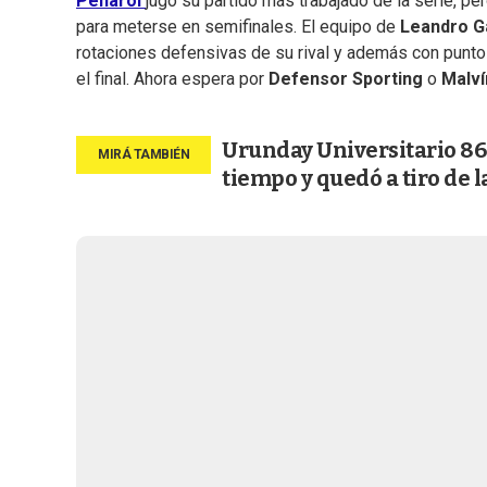
Peñarol
jugó su partido más trabajado de la serie, per
para meterse en semifinales. El equipo de
Leandro G
rotaciones defensivas de su rival y además con puntos
el final. Ahora espera por
Defensor Sporting
o
Malví
Urunday Universitario 86
tiempo y quedó a tiro de l