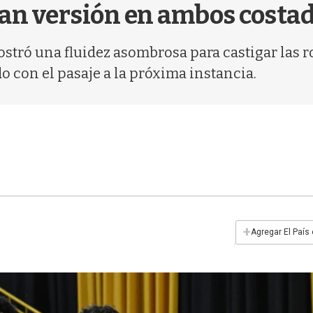
ran versión en ambos costa
stró una fluidez asombrosa para castigar las r
 con el pasaje a la próxima instancia.
+
Agregar El País