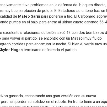
fensivamente, tuvo problemas en la defensa del bloqueo directo,
a muy buena rotación de pelota. El Estudioso se entonó tras un t
calidad de
Mateo Sarni
para ponerse a tiro. El Carbonero sobre
ndo puntos en el bajo, para entrar al último cuarto ganando 56-4
desde excelentes rotaciones de balón, sacó 13 con dos bombazos 
o para volver al partido, se encontró con un Mirasol muy fluido
gregó corridas para encaminar la noche. Si bien el verde tuvo un
Skyler Hogan
terminaron definiendo el partido.
utivos ganando, encontrando una gran versión con su nueva
pero sin perder su solidez en el rebote. En frente tiene a un eq