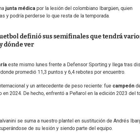
una
junta
médica
por la lesión del colombiano Ibargüen, quien
as y podría perderse lo que resta de la temporada.
etbol definió sus semifinales que tendrá vario
 y dónde ver
ría
este mismo lunes frente a Defensor Sporting y llega tras di
, donde promedió 11,3 puntos y 6,4 rebotes por encuentro.
nternacional y un antecedente de peso reciente: fue
campeón
de
n 2024. De hecho, enfrentó a Peñarol en la edición 2023 del t
 Galvanini se suma a nuestro plantel en sustitución de Andrés Ibar
ecuperándose de su lesión y siendo parte del equipo.