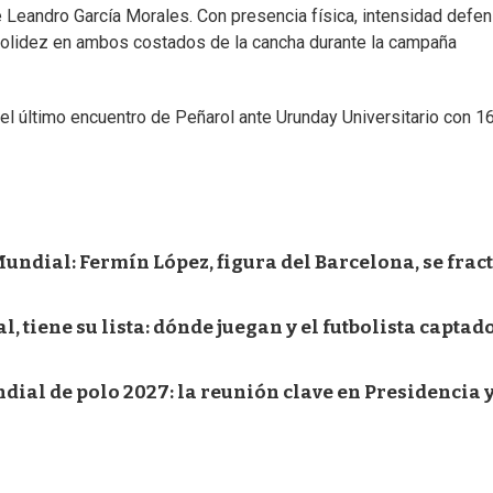
e Leandro García Morales. Con presencia física, intensidad defen
ó solidez en ambos costados de la cancha durante la campaña
el último encuentro de Peñarol ante Urunday Universitario con 1
undial: Fermín López, figura del Barcelona, se frac
, tiene su lista: dónde juegan y el futbolista captad
ial de polo 2027: la reunión clave en Presidencia y