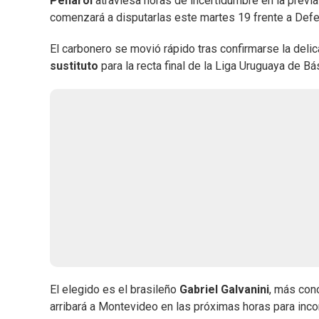
Peñarol
atraviesa horas de incertidumbre en la previ
comenzará a disputarlas este martes 19 frente a Defe
El carbonero se movió rápido tras confirmarse la delic
sustituto
para la recta final de la Liga Uruguaya de Bá
El elegido es el brasileño
Gabriel Galvanini
, más co
arribará a Montevideo en las próximas horas para incor