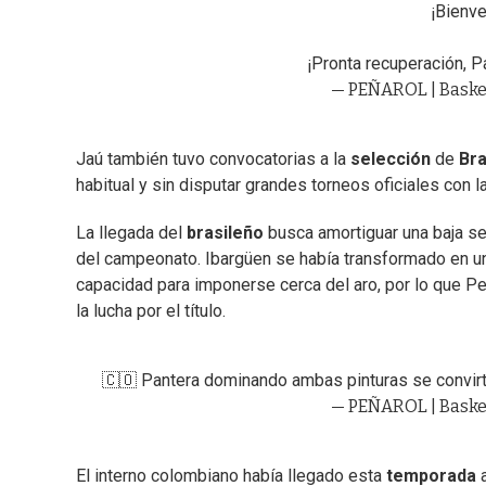
¡Bienve
¡Pronta recuperación, P
— PEÑAROL | Baske
Jaú también tuvo convocatorias a la
selección
de
Bra
habitual y sin disputar grandes torneos oficiales con 
La llegada del
brasileño
busca amortiguar una baja se
del campeonato. Ibargüen se había transformado en una
capacidad para imponerse cerca del aro, por lo que Pe
la lucha por el título.
🇨🇴 Pantera dominando ambas pinturas se convirt
— PEÑAROL | Baske
El interno colombiano había llegado esta
temporada
a