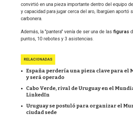
convirtió en una pieza importante dentro del equipo d
y capacidad para jugar cerca del aro, Ibargüen aport
carbonera.
Además, la "pantera" venía de ser una de las
figuras
d
puntos, 10 rebotes y 3 asistencias.
RELACIONADAS
España perdería una pieza clave para el M
y será operado
Cabo Verde, rival de Uruguay en el Mundial
LinkedIn
Uruguay se postuló para organizar el Mund
ciudad sede