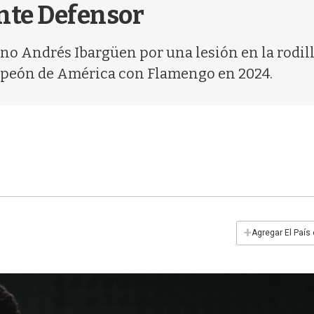
nte Defensor
ano Andrés Ibargüen por una lesión en la rodil
campeón de América con Flamengo en 2024.
+
Agregar El País