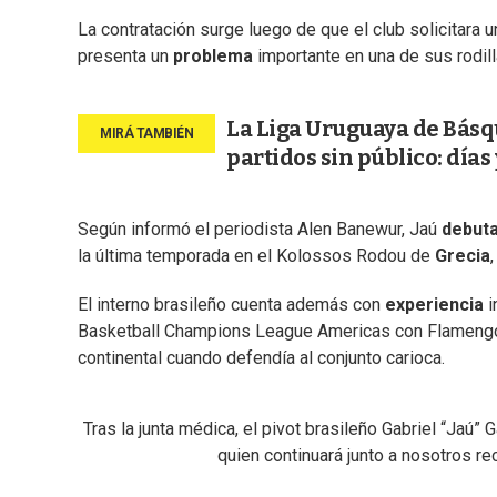
La contratación surge luego de que el club solicitara 
presenta un
problema
importante en una de sus rodill
La Liga Uruguaya de Básqu
partidos sin público: días
Según informó el periodista Alen Banewur, Jaú
debuta
la última temporada en el Kolossos Rodou de
Grecia
El interno brasileño cuenta además con
experiencia
i
Basketball Champions League Americas con Flamengo e
continental cuando defendía al conjunto carioca.
Tras la junta médica, el pivot brasileño Gabriel “Jaú”
quien continuará junto a nosotros r