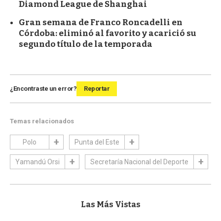
Diamond League de Shanghai
Gran semana de Franco Roncadelli en
Córdoba: eliminó al favorito y acarició su
segundo título de la temporada
¿Encontraste un error?
Reportar
Temas relacionados
Polo
Punta del Este
Yamandú Orsi
Secretaría Nacional del Deporte
Las Más Vistas