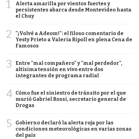
1
Alerta amarilla por vientos fuertes y
persistentes abarca desde Montevideo hasta
el Chuy
2
"¡Volvé a Adeom!": el filoso comentario de
Yesty Prieto a Valeria Ripoll en plena Cena de
Famosos
3
Entre "mal compañero" y "mal perdedor",
altísima tensión en vivo entre dos
integrantes de programa radial
4
Cómo fue el siniestro de tránsito por el que
murió Gabriel Rossi, secretario general de
Drogas
5
Gobierno declaró la alerta roja por las
condiciones meteorológicas en varias zonas
del país