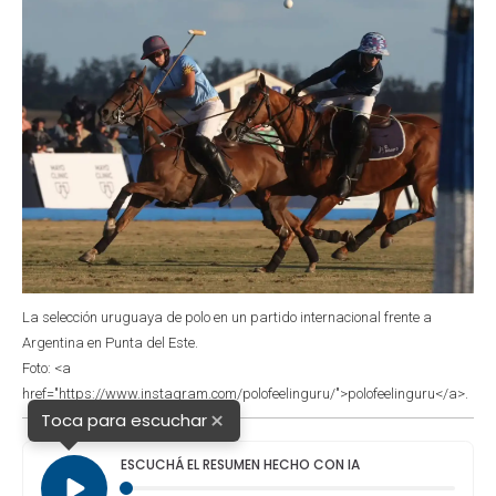
La selección uruguaya de polo en un partido internacional frente a
Argentina en Punta del Este.
Foto: <a
href="https://www.instagram.com/polofeelinguru/">polofeelinguru</a>.
×
Toca para escuchar
ESCUCHÁ EL RESUMEN HECHO CON IA