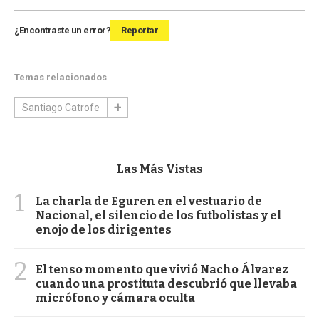
¿Encontraste un error?
Reportar
Temas relacionados
Santiago Catrofe
Las Más Vistas
1
La charla de Eguren en el vestuario de
Nacional, el silencio de los futbolistas y el
enojo de los dirigentes
2
El tenso momento que vivió Nacho Álvarez
cuando una prostituta descubrió que llevaba
micrófono y cámara oculta