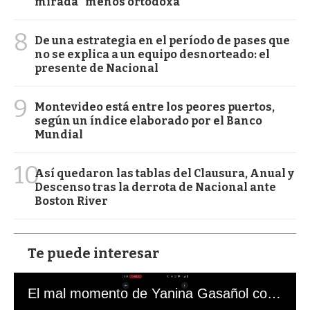
mirada “menos ortodoxa”
8
De una estrategia en el período de pases que
no se explica a un equipo desnorteado: el
presente de Nacional
9
Montevideo está entre los peores puertos,
según un índice elaborado por el Banco
Mundial
10
Así quedaron las tablas del Clausura, Anual y
Descenso tras la derrota de Nacional ante
Boston River
Te puede interesar
El mal momento de Yanina Gasañol con un hincha argentino en "Subrayado"