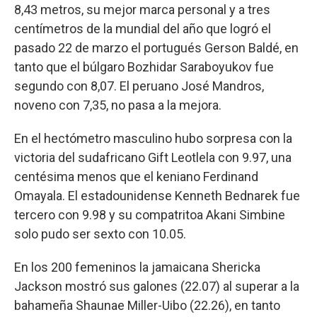
8,43 metros, su mejor marca personal y a tres
centímetros de la mundial del año que logró el
pasado 22 de marzo el portugués Gerson Baldé, en
tanto que el búlgaro Bozhidar Saraboyukov fue
segundo con 8,07. El peruano José Mandros,
noveno con 7,35, no pasa a la mejora.
En el hectómetro masculino hubo sorpresa con la
victoria del sudafricano Gift Leotlela con 9.97, una
centésima menos que el keniano Ferdinand
Omayala. El estadounidense Kenneth Bednarek fue
tercero con 9.98 y su compatritoa Akani Simbine
solo pudo ser sexto con 10.05.
En los 200 femeninos la jamaicana Shericka
Jackson mostró sus galones (22.07) al superar a la
bahameña Shaunae Miller-Uibo (22.26), en tanto