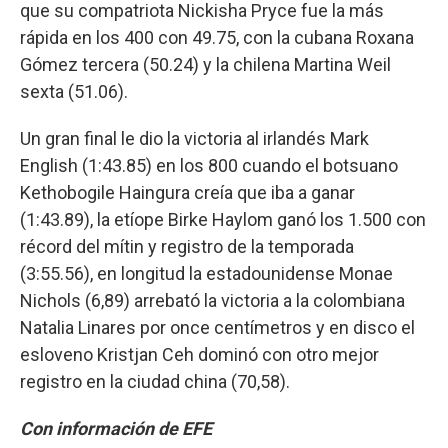
que su compatriota Nickisha Pryce fue la más
rápida en los 400 con 49.75, con la cubana Roxana
Gómez tercera (50.24) y la chilena Martina Weil
sexta (51.06).
Un gran final le dio la victoria al irlandés Mark
English (1:43.85) en los 800 cuando el botsuano
Kethobogile Haingura creía que iba a ganar
(1:43.89), la etíope Birke Haylom ganó los 1.500 con
récord del mítin y registro de la temporada
(3:55.56), en longitud la estadounidense Monae
Nichols (6,89) arrebató la victoria a la colombiana
Natalia Linares por once centímetros y en disco el
esloveno Kristjan Ceh dominó con otro mejor
registro en la ciudad china (70,58).
Con información de EFE