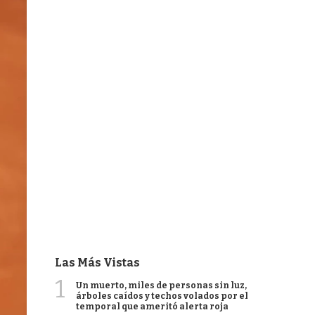
Las Más Vistas
1
Un muerto, miles de personas sin luz,
árboles caídos y techos volados por el
temporal que ameritó alerta roja