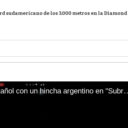
cord sudamericano de los 3.000 metros en la Diamond
El mal momento de Yanina Gasañol con un hin