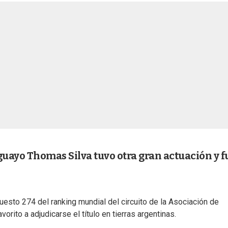
uguayo Thomas Silva tuvo otra gran actuación y f
puesto 274 del ranking mundial del circuito de la Asociación de
rito a adjudicarse el título en tierras argentinas.