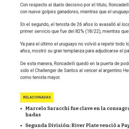
Con respecto al duelo decisivo por el título, Roncadel
con nueve golpes ganadores, mientras que el uruguayo
En el segundo, el tenista de 26 años lo avasalló al lo
primer servicio que fue del 82% (18/22), mientras que
Ya para el último el uruguayo no volvió a repetir todo 
años, mostró su gran templanza para adjudicarse el part
De esta manera, Roncadelli quedó en la puerta de pode
sido el Challenger de Santos al vencer al argentino H
como tenista mayor.
RELACIONADAS
Marcelo Saracchi fue clave en la consagrac
hadas
Segunda División: River Plate venció a P