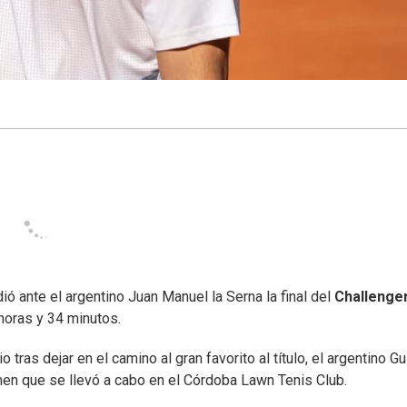
dió ante el argentino Juan Manuel la Serna la final del
Challenge
horas y 34 minutos.
tras dejar en el camino al gran favorito al título, el argentino G
amen que se llevó a cabo en el Córdoba Lawn Tenis Club.