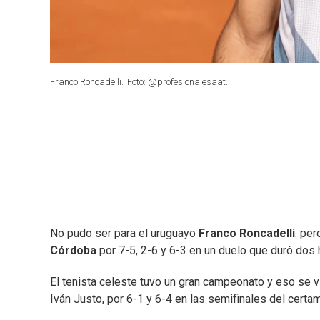
Franco Roncadelli.
Foto: @profesionalesaat.
No pudo ser para el uruguayo
Franco Roncadelli
: per
Córdoba
por 7-5, 2-6 y 6-3 en un duelo que duró dos 
El tenista celeste tuvo un gran campeonato y eso se vio 
Iván Justo, por 6-1 y 6-4 en las semifinales del cert