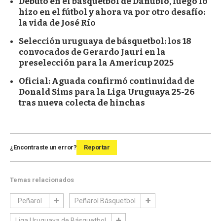
Debutó en el básquetbol de Danubio, luego lo
hizo en el fútbol y ahora va por otro desafío:
la vida de José Río
Selección uruguaya de básquetbol: los 18
convocados de Gerardo Jauri en la
preselección para la Americup 2025
Oficial: Aguada confirmó continuidad de
Donald Sims para la Liga Uruguaya 25-26
tras nueva colecta de hinchas
¿Encontraste un error?
Reportar
Temas relacionados
Peñarol
Peñarol Básquetbol
Liga Uruguaya de Básquetbol