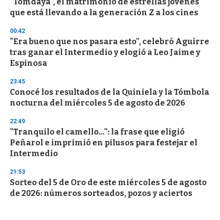
"Tomdaya", el matrimonio de estrellas jóvenes
que está llevando a la generación Z a los cines
00:42
"Era bueno que nos pasara esto", celebró Aguirre
tras ganar el Intermedio y elogió a Leo Jaime y
Espinosa
23:45
Conocé los resultados de la Quiniela y la Tómbola
nocturna del miércoles 5 de agosto de 2026
22:49
"Tranquilo el camello...": la frase que eligió
Peñarol e imprimió en pilusos para festejar el
Intermedio
21:53
Sorteo del 5 de Oro de este miércoles 5 de agosto
de 2026: números sorteados, pozos y aciertos