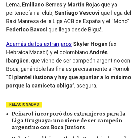
Lema,
Emiliano Serres
y
Martín Rojas
que ya
pertenecían al club,
Santiago Vescovi
que llega del
Baxi Manresa de la Liga ACB de España y el “Mono”
Federico Bavosi
que llega desde Biguá.
Además de los extranjeros
Skyler Hogan
(ex
Hebraica Macabi) y el colombiano
Andrés
Ibargüen
, que viene de ser campeón argentino con
Boca, ganándole las finales precisamente a Pomoli.
“
El plantel ilusiona y hay que apuntar a lo máximo
porque la camiseta obliga
”, asegura.
RELACIONADAS
Peñarol incorporó dos extranjeros para la
Liga Uruguaya: uno viene de ser campeón
argentino con Boca Juniors