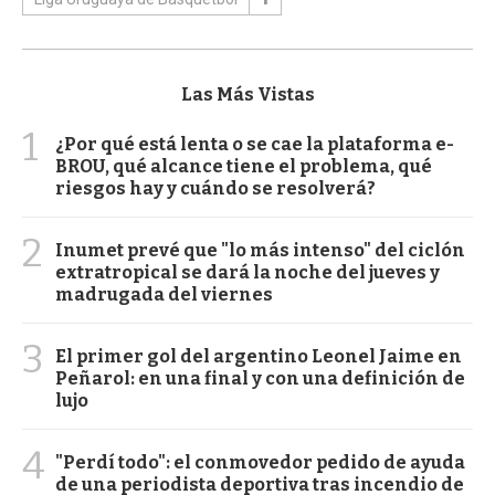
Las Más Vistas
1
¿Por qué está lenta o se cae la plataforma e-
BROU, qué alcance tiene el problema, qué
riesgos hay y cuándo se resolverá?
2
Inumet prevé que "lo más intenso" del ciclón
extratropical se dará la noche del jueves y
madrugada del viernes
3
El primer gol del argentino Leonel Jaime en
Peñarol: en una final y con una definición de
lujo
4
"Perdí todo": el conmovedor pedido de ayuda
de una periodista deportiva tras incendio de