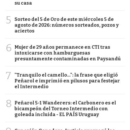
su casa
5
Sorteo del 5 de Oro de este miércoles 5 de
agosto de 2026: números sorteados, pozos y
aciertos
6
Mujer de 29 años permanece en CTI tras
intoxicarse con hamburguesas
presuntamente contaminadas en Paysandú
7
"Tranquilo el camello...": la frase que eligió
Peñarol e imprimió en pilusos para festejar
el Intermedio
8
Peñarol 5-1 Wanderers: el Carbonero es el
bicampeón del Torneo Intermedio con
goleada incluida - EL PAÍS Uruguay